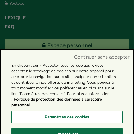
Youtube
LEXIQUE
FAQ
Espace personnel
Continuer sans accepter
En cliquant sur « Accepter tous les cookies », vous
Tous nos fonds
acceptez le stockage de cookies sur votre appareil pour
améliorer la navigation sur le site, analyser son utilisation
et contribuer à nos efforts de marketing. Vous pouvez à
Contact
tout moment modifier vos préférences en cliquant sur le
lien "Paramètres des cookies". Pour plus d'information
:
Politique de protection des données à caractère
personnel
Groupama ES
Paramètres des cookies
Paramètres des cookies