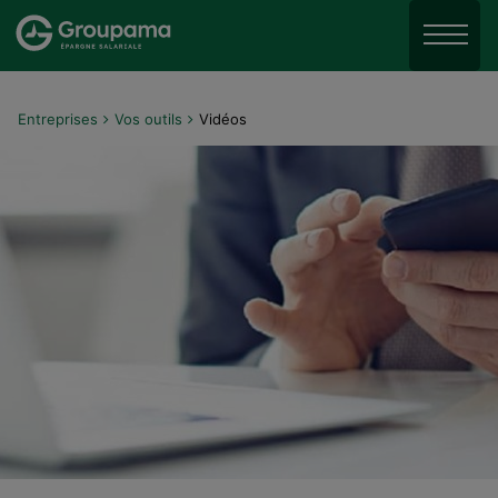
Aller au menu
Aller à la recherche
Menu
Aller au contenu
Entreprises
Vos outils
Vidéos