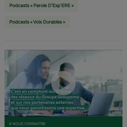
Podcasts « Parole D’Exp’ERE »
Podcasts « Voix Durables »
# NOUS CONNAITRE