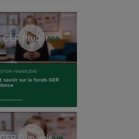
ESTION FINANCIÈRE
t savoir sur le fonds GER
dence