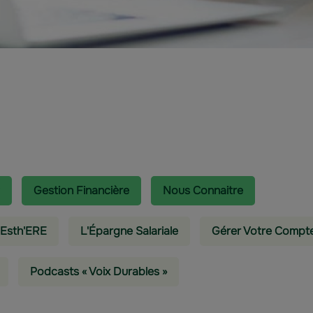
Gestion Financière
Nous Connaitre
 Esth'ERE
L'épargne Salariale
Gérer Votre Compt
Podcasts « Voix Durables »