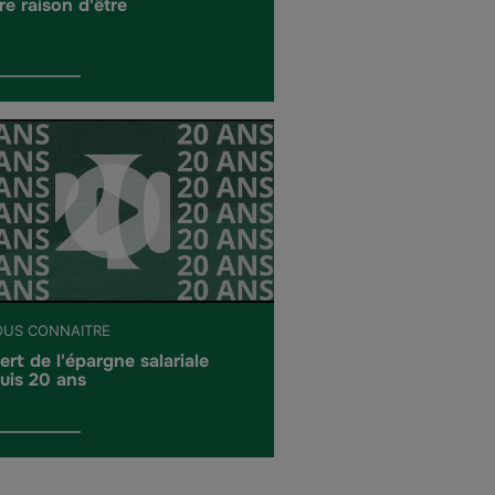
re raison d'être
OUS CONNAITRE
ert de l'épargne salariale
uis 20 ans