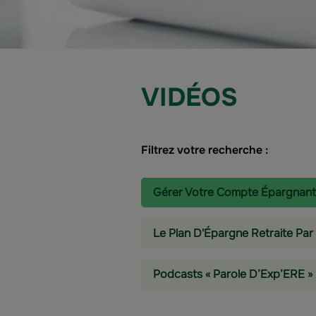
VIDÉOS
Filtrez votre recherche :
Gérer Votre Compte Épargnant
Le Plan D'Épargne Retraite Par
Podcasts « Parole D’Exp’ERE »