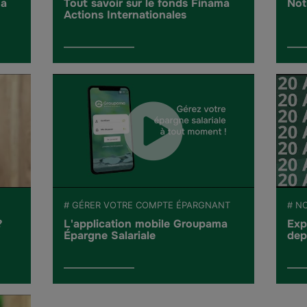
ma
Tout savoir sur le fonds Finama
Not
Actions Internationales
# GÉRER VOTRE COMPTE ÉPARGNANT
# N
?
L'application mobile Groupama
Exp
Épargne Salariale
dep