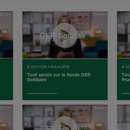
# GESTION FINANCIÈRE
# G
Tout savoir sur le fonds GER
Tou
Solidaire
Pru