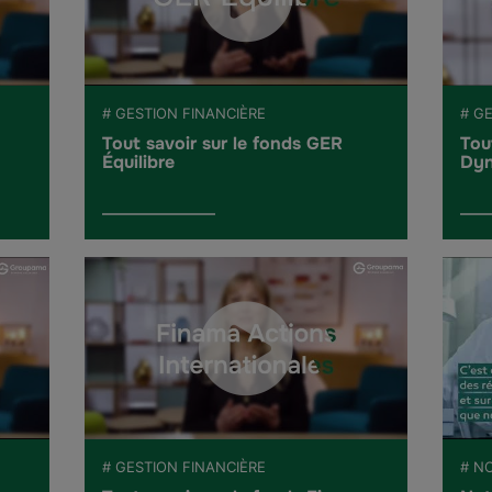
# GESTION FINANCIÈRE
# G
Tout savoir sur le fonds GER
Tou
Équilibre
Dyn
# GESTION FINANCIÈRE
# N