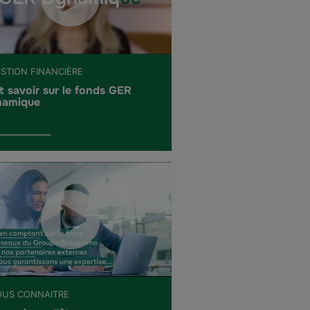
ESTION FINANCIÈRE
t savoir sur le fonds GER
amique
OUS CONNAITRE