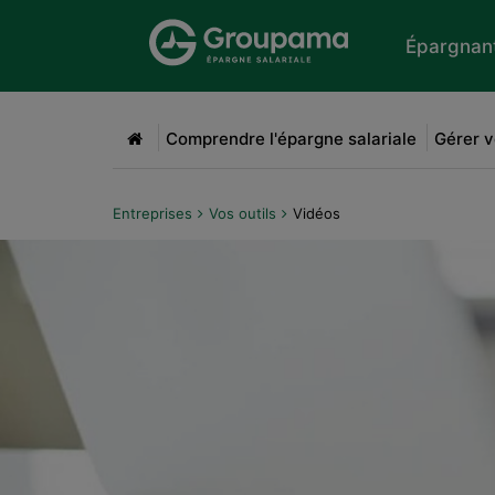
Aller au menu
Aller à la recherche
Aller
Épargnan
Accueil
Comprendre l'épargne salariale
Gérer v
Entreprises
Vos outils
Vidéos