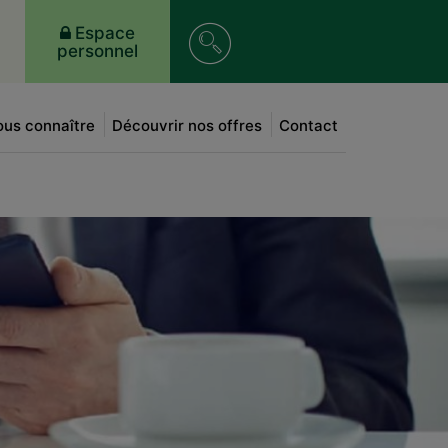
Recherche
Espace
personnel
sur
le
us connaître
Découvrir nos offres
Contact
site