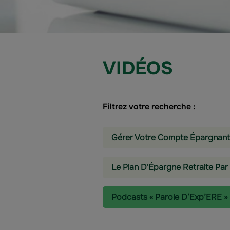
VIDÉOS
Filtrez votre recherche :
Gérer Votre Compte Épargnant
Le Plan D'Épargne Retraite Par
Podcasts « Parole D’Exp’ERE »