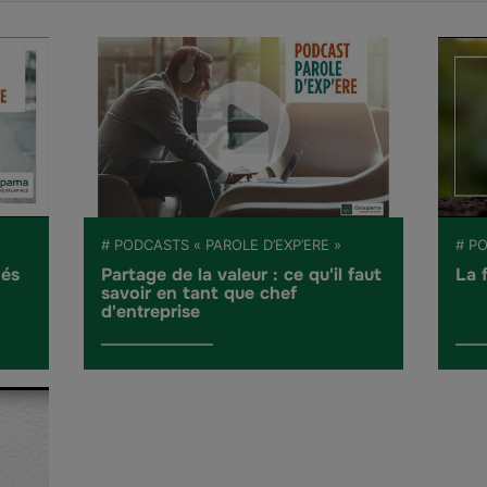
# PODCASTS « PAROLE D’EXP’ERE »
# PO
hés
Partage de la valeur : ce qu'il faut
La 
savoir en tant que chef
d'entreprise