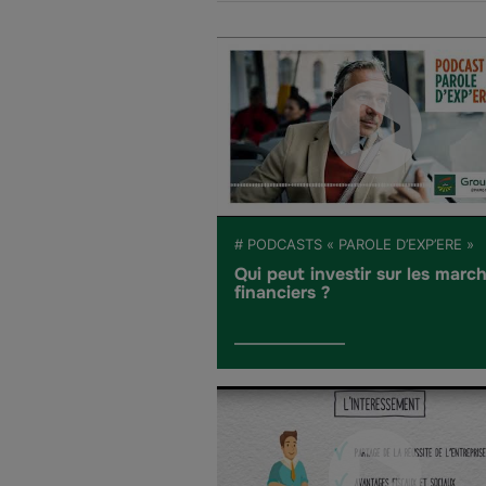
# PODCASTS « PAROLE D’EXP’ERE »
Qui peut investir sur les marc
financiers ?