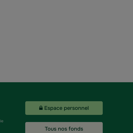
Espace personnel
le
Tous nos fonds