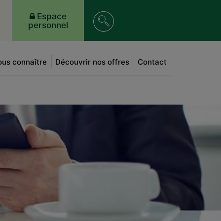
Recherche
Espace
personnel
sur
le
us connaître
Découvrir nos offres
Contact
site