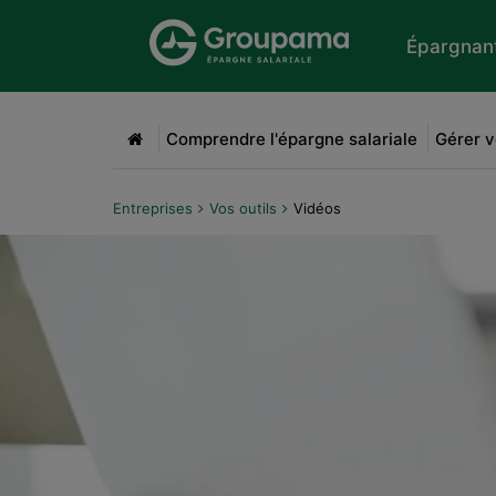
Aller au menu
Aller à la recherche
Aller
Épargnan
Accueil
Comprendre l'épargne salariale
Gérer v
Entreprises
Vos outils
Vidéos