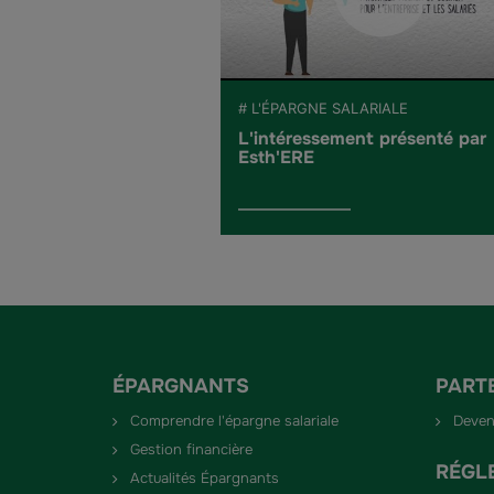
# L'ÉPARGNE SALARIALE
L'intéressement présenté par
Esth'ERE
ÉPARGNANTS
PART
Comprendre l'épargne salariale
Deven
Gestion financière
RÉGL
Actualités Épargnants