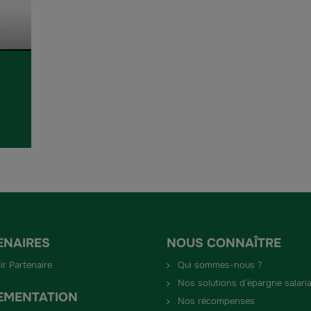
ENAIRES
NOUS CONNAÎTRE
ir Partenaire
Qui sommes-nous ?
Nos solutions d’épargne salaria
EMENTATION
Nos récompenses