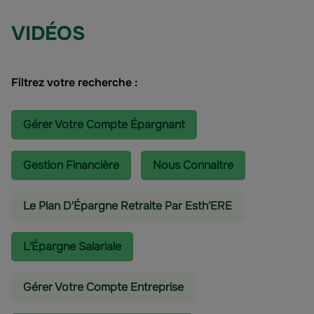
VIDÉOS
Filtrez votre recherche :
Gérer Votre Compte Épargnant
Gestion Financière
Nous Connaitre
Le Plan D'Épargne Retraite Par Esth'ERE
L'épargne Salariale
Gérer Votre Compte Entreprise