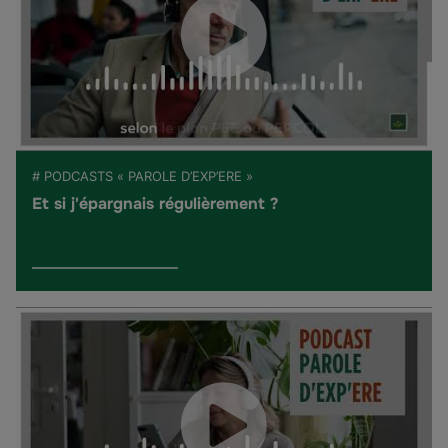
# PODCASTS « PAROLE D’EXP’ERE »
Et si j'épargnais régulièrement ?