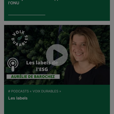
l'ONU
# PODCASTS « VOIX DURABLES »
Les labels