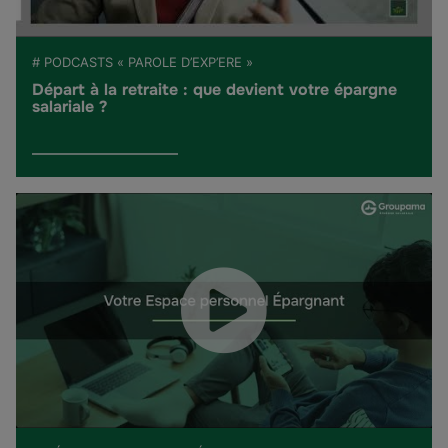
# PODCASTS « PAROLE D’EXP’ERE »
Départ à la retraite : que devient votre épargne
salariale ?