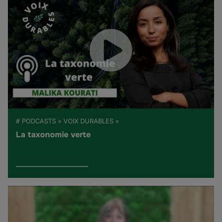
# PODCASTS « VOIX DURABLES »
La taxonomie verte