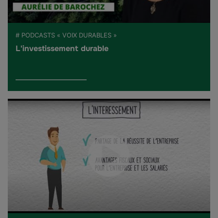
# PODCASTS « VOIX DURABLES »
L'investissement durable