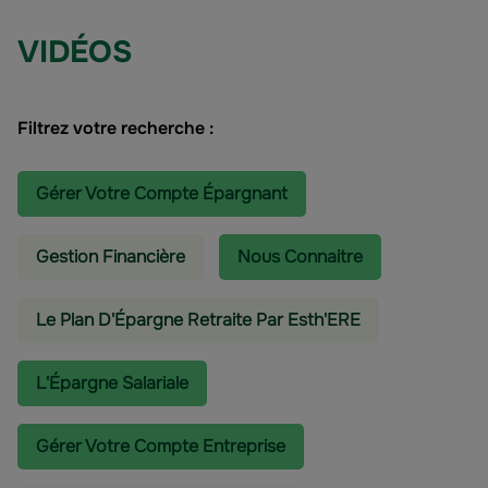
VIDÉOS
Filtrez votre recherche :
Gérer Votre Compte Épargnant
Gestion Financière
Nous Connaitre
Le Plan D'Épargne Retraite Par Esth'ERE
L'épargne Salariale
Gérer Votre Compte Entreprise