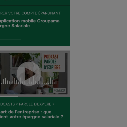
ÉRER VOTRE COMPTE ÉPARGNANT
pplication mobile Groupama
rgne Salariale
DCASTS « PAROLE D’EXP’ERE »
art de l'entreprise : que
ient votre épargne salariale ?