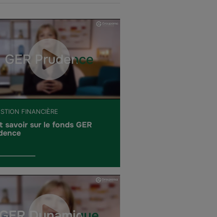
ESTION FINANCIÈRE
t savoir sur le fonds GER
dence