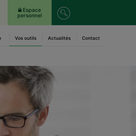
Recherche
Espace
personnel
sur
le
e
Vos outils
Actualités
Contact
site