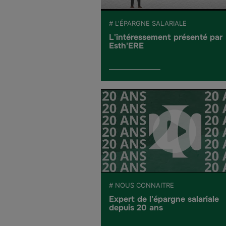
# L'ÉPARGNE SALARIALE
L'intéressement présenté par
Esth'ERE
# NOUS CONNAITRE
Expert de l'épargne salariale
depuis 20 ans