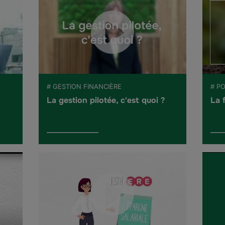
# GESTION FINANCIÈRE
# PO
La gestion pilotée, c'est quoi ?
La 