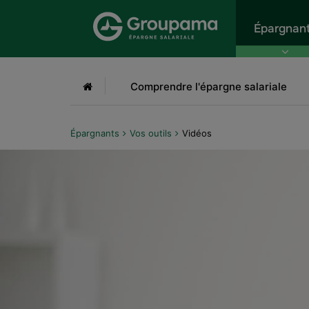
Aller au menu
Aller à la recherche
Aller
Épargnan
Accueil
Comprendre l'épargne salariale
Épargnants
Vos outils
Vidéos