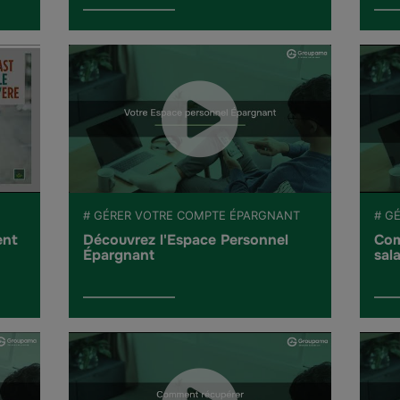
# GÉRER VOTRE COMPTE ÉPARGNANT
# G
ent
Découvrez l'Espace Personnel
Com
Épargnant
sala