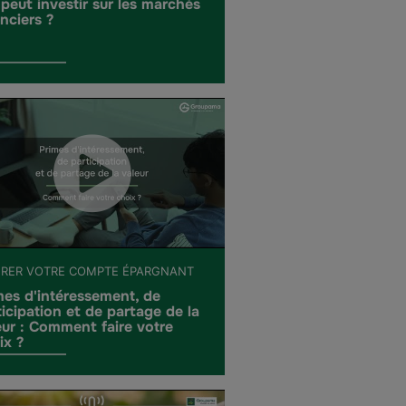
 peut investir sur les marchés
anciers ?
ÉRER VOTRE COMPTE ÉPARGNANT
mes d'intéressement, de
ticipation et de partage de la
eur : Comment faire votre
ix ?