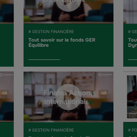
# GESTION FINANCIÈRE
# G
Tout savoir sur le fonds GER
Tou
Équilibre
Dyn
# GESTION FINANCIÈRE
# PO