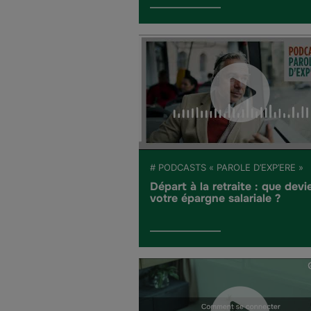
# PODCASTS « PAROLE D’EXP’ERE »
Départ à la retraite : que devi
votre épargne salariale ?