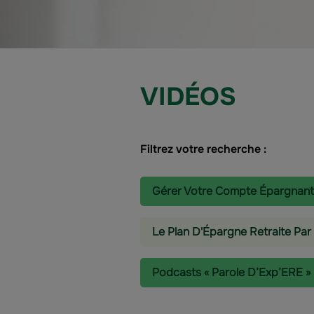
VIDÉOS
Filtrez votre recherche :
Gérer Votre Compte Épargnant
Le Plan D'Épargne Retraite Par
Podcasts « Parole D’Exp’ERE »