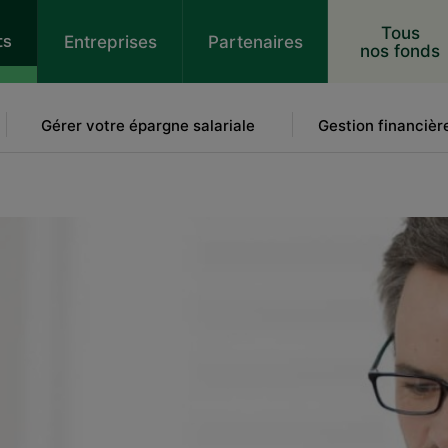
 au contenu
Tous
ts
Entreprises
Partenaires
nos fonds
Gérer votre épargne salariale
Gestion financièr