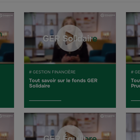
# GESTION FINANCIÈRE
# G
Tout savoir sur le fonds GER
Tou
Solidaire
Pru