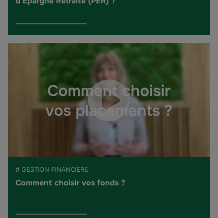
d'Épargne Retraite (PER) ?
# GESTION FINANCIÈRE
Comment choisir vos fonds ?