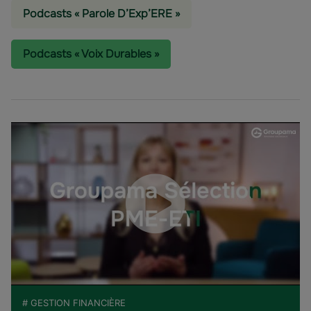
Podcasts « Parole D’Exp’ERE »
Podcasts « Voix Durables »
# GESTION FINANCIÈRE