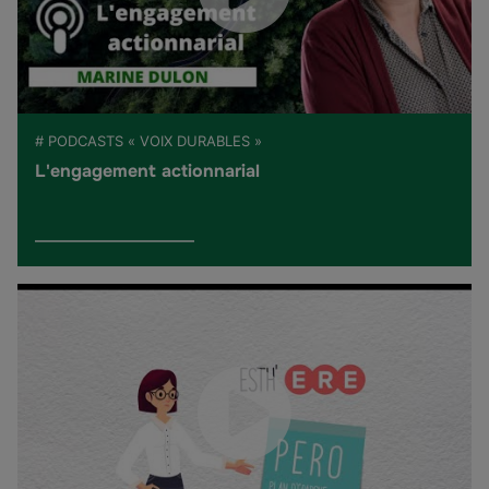
# PODCASTS « VOIX DURABLES »
L'engagement actionnarial