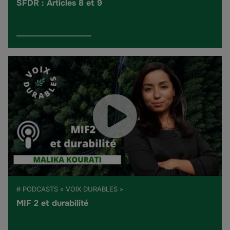
SFDR : Articles 8 et 9
# PODCASTS « VOIX DURABLES »
MIF 2 et durabilité