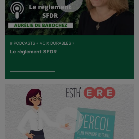
# PODCASTS « VOIX DURABLES »
Le règlement SFDR