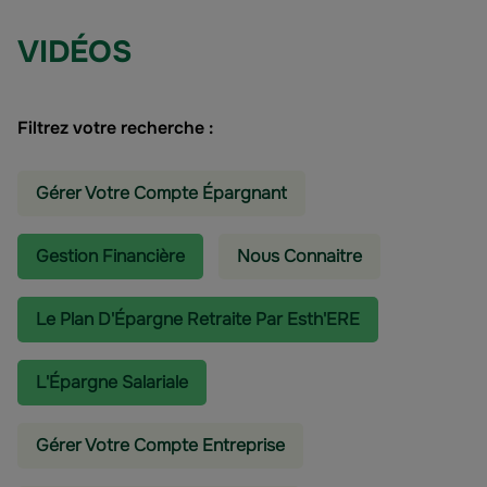
VIDÉOS
Filtrez votre recherche :
Gérer Votre Compte Épargnant
Gestion Financière
Nous Connaitre
Le Plan D'Épargne Retraite Par Esth'ERE
L'épargne Salariale
Gérer Votre Compte Entreprise