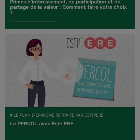
Primes d'intéressement, de participation et de
partage de la valeur : Comment faire votre choix
?
# LE PLAN D'ÉPARGNE RETRAITE PAR ESTH'ERE
Le PERCOL avec Esth'ERE