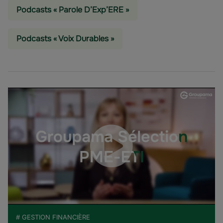
Podcasts « Parole D’Exp’ERE »
Podcasts « Voix Durables »
# GESTION FINANCIÈRE