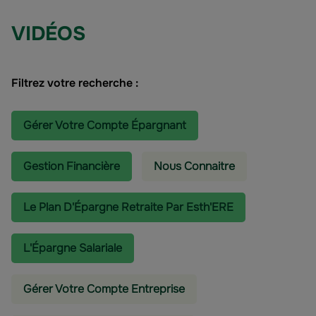
VIDÉOS
Filtrez votre recherche :
Gérer Votre Compte Épargnant
Gestion Financière
Nous Connaitre
Le Plan D'Épargne Retraite Par Esth'ERE
L'épargne Salariale
Gérer Votre Compte Entreprise