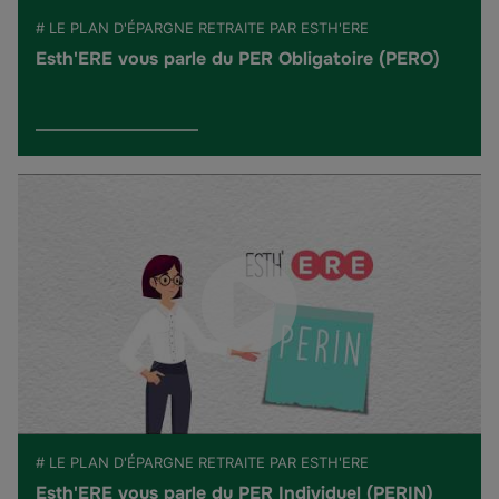
# LE PLAN D'ÉPARGNE RETRAITE PAR ESTH'ERE
Esth'ERE vous parle du PER Obligatoire (PERO)
# LE PLAN D'ÉPARGNE RETRAITE PAR ESTH'ERE
Esth'ERE vous parle du PER Individuel (PERIN)