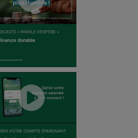
DCASTS « PAROLE D’EXP’ERE »
finance durable
ÉRER VOTRE COMPTE ÉPARGNANT