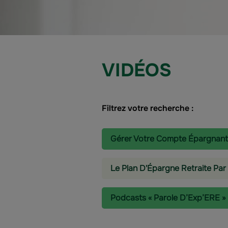
VIDÉOS
Filtrez votre recherche :
Gérer Votre Compte Épargnant
Le Plan D'Épargne Retraite Par
Podcasts « Parole D’Exp’ERE »