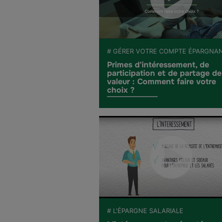
# GÉRER VOTRE COMPTE ÉPARGNA
Primes d'intéressement, de
participation et de partage de
valeur : Comment faire votre
choix ?
# L'ÉPARGNE SALARIALE