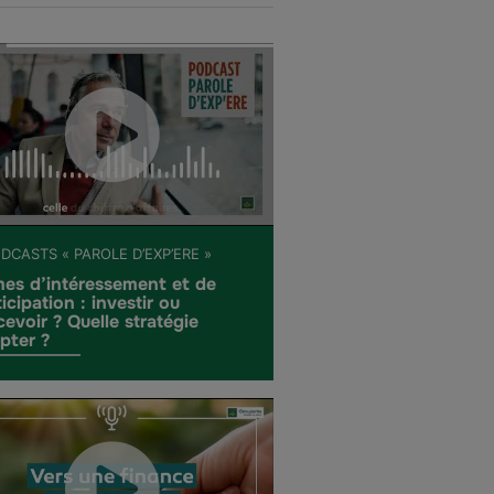
DCASTS « PAROLE D’EXP’ERE »
mes d’intéressement et de
icipation : investir ou
cevoir ? Quelle stratégie
pter ?