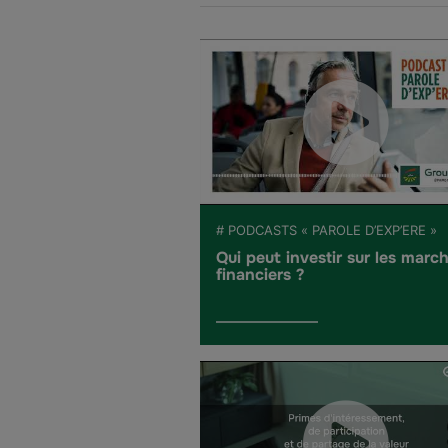
# PODCASTS « PAROLE D’EXP’ERE »
Qui peut investir sur les marc
financiers ?