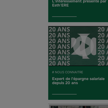
L'intéressement présenté par
Esth'ERE
# NOUS CONNAITRE
Expert de l'épargne salariale
depuis 20 ans