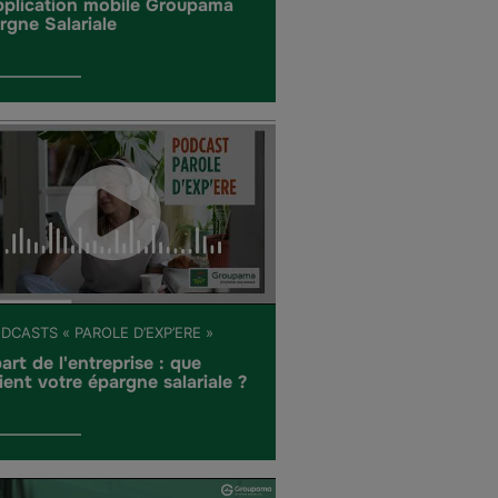
pplication mobile Groupama
rgne Salariale
DCASTS « PAROLE D’EXP’ERE »
art de l'entreprise : que
ient votre épargne salariale ?