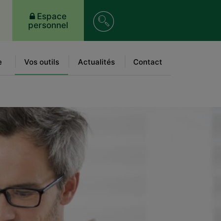
Recherche
Espace
personnel
sur
le
e
Vos outils
Actualités
Contact
site