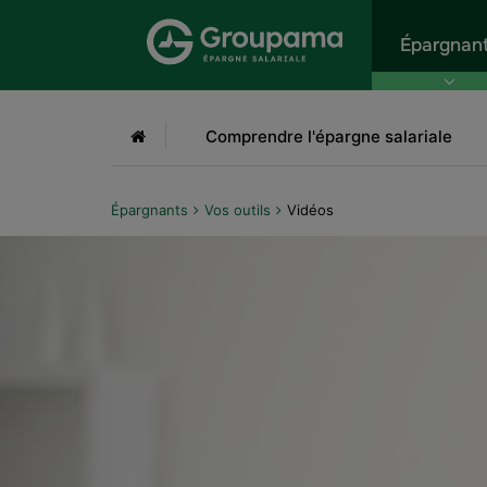
Aller au menu
Aller à la recherche
Aller
Épargnan
Accueil
Comprendre l'épargne salariale
Épargnants
Vos outils
Vidéos