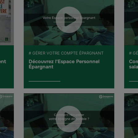
# GÉRER VOTRE COMPTE ÉPARGNANT
# G
ent
Découvrez l'Espace Personnel
Com
Épargnant
sala