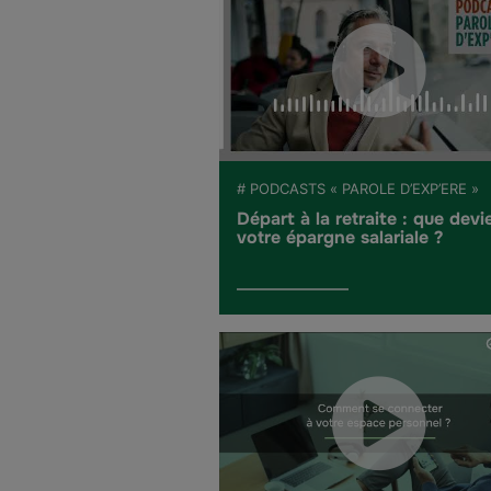
# PODCASTS « PAROLE D’EXP’ERE »
Départ à la retraite : que devi
votre épargne salariale ?