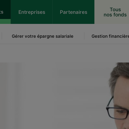
 au contenu
Tous
ts
Entreprises
Partenaires
nos fonds
Gérer votre épargne salariale
Gestion financièr