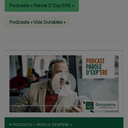
Podcasts « Parole D’Exp’ERE »
Podcasts « Voix Durables »
# PODCASTS « PAROLE D’EXP’ERE »