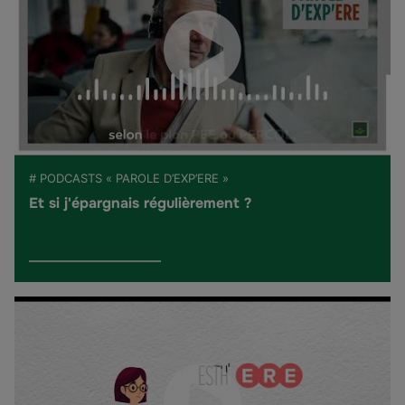
# PODCASTS « PAROLE D’EXP’ERE »
Et si j'épargnais régulièrement ?