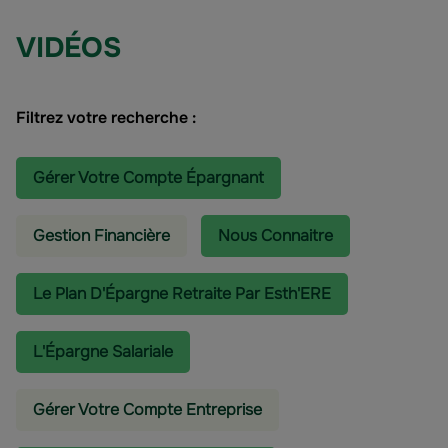
VIDÉOS
Filtrez votre recherche :
Gérer Votre Compte Épargnant
Gestion Financière
Nous Connaitre
Le Plan D'Épargne Retraite Par Esth'ERE
L'épargne Salariale
Gérer Votre Compte Entreprise