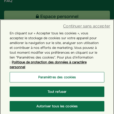
FAQ
Espace personnel
Continuer sans accepter
En cliquant sur « Accepter tous les cookies », vous
Tous nos fonds
acceptez le stockage de cookies sur votre appareil pour
améliorer la navigation sur le site, analyser son utilisation
et contribuer à nos efforts de marketing. Vous pouvez à
Contact
tout moment modifier vos préférences en cliquant sur le
lien "Paramètres des cookies". Pour plus d'information
:
Politique de protection des données à caractère
personnel
Groupama ES
Paramètres des cookies
Paramètres des cookies
Tout refuser
© GROUPAMA 2026
Autoriser tous les cookies