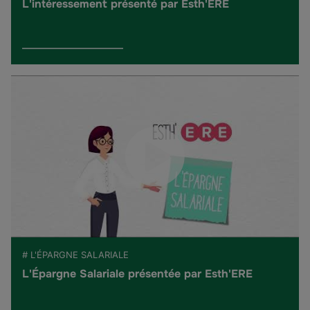
L'intéressement présenté par Esth'ERE
# L'ÉPARGNE SALARIALE
L'Épargne Salariale présentée par Esth'ERE