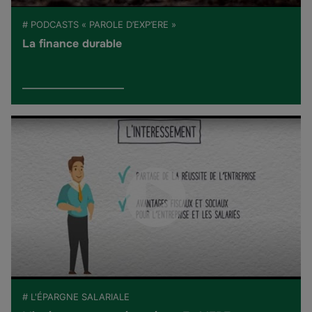
# PODCASTS « PAROLE D’EXP’ERE »
La finance durable
# L'ÉPARGNE SALARIALE