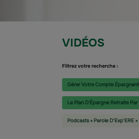
VIDÉOS
Filtrez votre recherche :
Gérer Votre Compte Épargnant
Le Plan D'Épargne Retraite Par
Podcasts « Parole D’Exp’ERE »