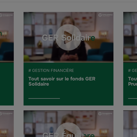
# GESTION FINANCIÈRE
# G
Tout savoir sur le fonds GER
Tou
Solidaire
Pru