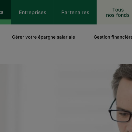
 au contenu
Tous
ts
Entreprises
Partenaires
nos fonds
Gérer votre épargne salariale
Gestion financièr