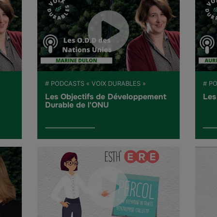
# PODCASTS « VOIX DURABLES »
# P
Les Objectifs de Développement
Les
Durable de l'ONU