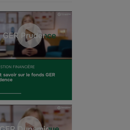
ESTION FINANCIÈRE
t savoir sur le fonds GER
dence