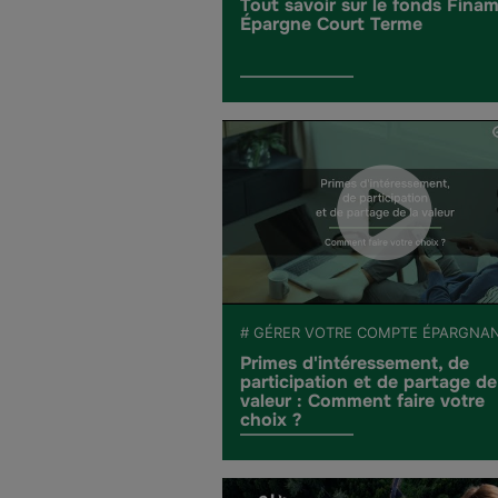
Tout savoir sur le fonds Fina
Épargne Court Terme
# GÉRER VOTRE COMPTE ÉPARGNA
Primes d'intéressement, de
participation et de partage de
valeur : Comment faire votre
choix ?