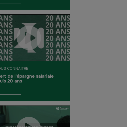
OUS CONNAITRE
ert de l'épargne salariale
uis 20 ans