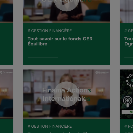
# GESTION FINANCIÈRE
# G
Tout savoir sur le fonds GER
Tou
Équilibre
Dyn
# GESTION FINANCIÈRE
# P