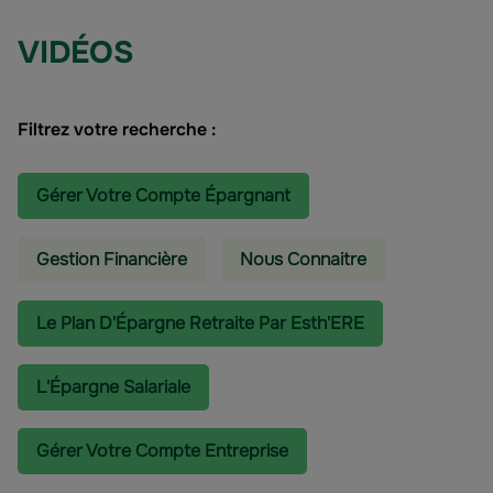
VIDÉOS
Filtrez votre recherche :
Gérer Votre Compte Épargnant
Gestion Financière
Nous Connaitre
Le Plan D'Épargne Retraite Par Esth'ERE
L'épargne Salariale
Gérer Votre Compte Entreprise