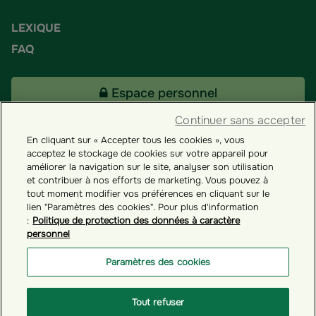
LEXIQUE
FAQ
Espace personnel
Continuer sans accepter
En cliquant sur « Accepter tous les cookies », vous
Tous nos fonds
acceptez le stockage de cookies sur votre appareil pour
améliorer la navigation sur le site, analyser son utilisation
et contribuer à nos efforts de marketing. Vous pouvez à
Contact
tout moment modifier vos préférences en cliquant sur le
lien "Paramètres des cookies". Pour plus d'information
:
Politique de protection des données à caractère
personnel
Groupama ES
Paramètres des cookies
Paramètres des cookies
Tout refuser
© GROUPAMA 2026