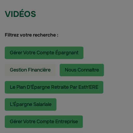
VIDÉOS
Filtrez votre recherche :
Gérer Votre Compte Épargnant
Gestion Financière
Nous Connaitre
Le Plan D'Épargne Retraite Par Esth'ERE
L'épargne Salariale
Gérer Votre Compte Entreprise