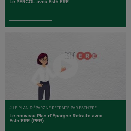
Le PERCOL avec Esth'ERE
# LE PLAN D'ÉPARGNE RETRAITE PAR ESTH'ERE
Le nouveau Plan d’Épargne Retraite avec
Esth’ERE (PER)