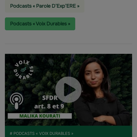
Podcasts « Parole D’Exp’ERE »
Podcasts « Voix Durables »
# PODCASTS « VOIX DURABLES »