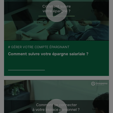
# GÉRER VOTRE COMPTE ÉPARGNANT
Comment suivre votre épargne salariale ?