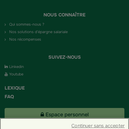
NOUS CONNAÎTRE
Qui sommes-nous ?
Nos solutions d’épargne salariale
Nos récompenses
SUIVEZ-NOUS
Linkedin
Youtube
LEXIQUE
FAQ
Espace personnel
Continuer sans accepter