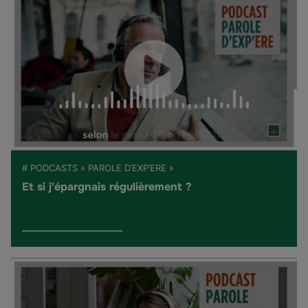
# PODCASTS « PAROLE D’EXP’ERE »
Et si j'épargnais régulièrement ?