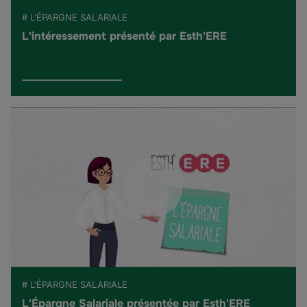
# L'ÉPARGNE SALARIALE
L'intéressement présenté par Esth'ERE
# L'ÉPARGNE SALARIALE
L'Épargne Salariale présentée par Esth'ERE