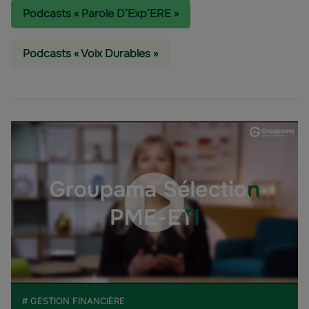
Podcasts « Parole D’Exp’ERE »
Podcasts « Voix Durables »
# GESTION FINANCIÈRE