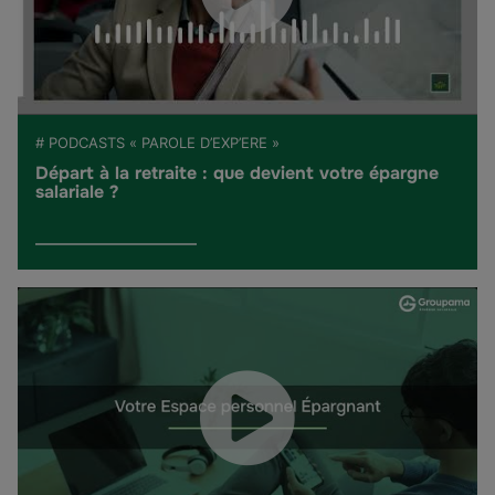
# PODCASTS « PAROLE D’EXP’ERE »
Départ à la retraite : que devient votre épargne
salariale ?