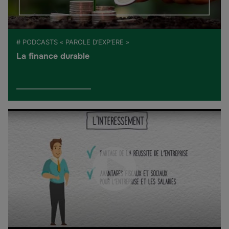
# PODCASTS « PAROLE D’EXP’ERE »
La finance durable