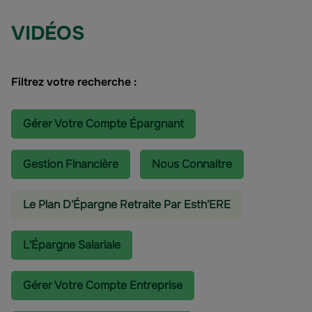
VIDÉOS
Filtrez votre recherche :
Gérer Votre Compte Épargnant
Gestion Financière
Nous Connaitre
Le Plan D'Épargne Retraite Par Esth'ERE
L'épargne Salariale
Gérer Votre Compte Entreprise