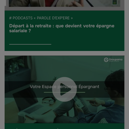
# PODCASTS « PAROLE D’EXP’ERE »
Départ à la retraite : que devient votre épargne
salariale ?