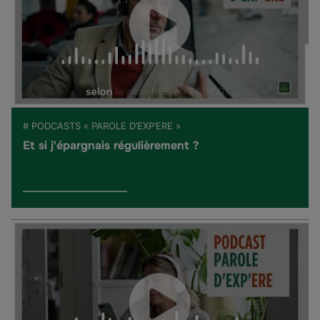
# PODCASTS « PAROLE D’EXP’ERE »
Et si j'épargnais régulièrement ?