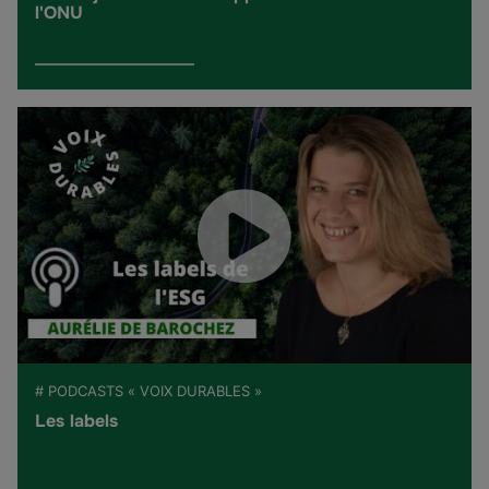
l'ONU
# PODCASTS « VOIX DURABLES »
Les labels