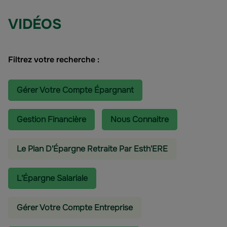
VIDÉOS
Filtrez votre recherche :
Gérer Votre Compte Épargnant
Gestion Financière
Nous Connaitre
Le Plan D'Épargne Retraite Par Esth'ERE
L'épargne Salariale
Gérer Votre Compte Entreprise