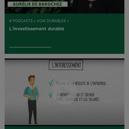
# PODCASTS « VOIX DURABLES »
L'investissement durable