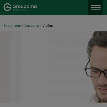
Aller au menu
Aller à la recherche
Menu
Aller au contenu
Épargnants
Vos outils
Vidéos