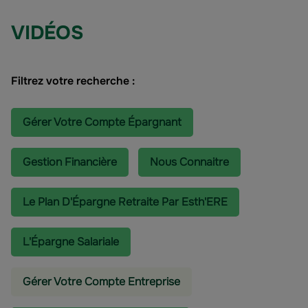
VIDÉOS
Filtrez votre recherche :
Gérer Votre Compte Épargnant
Gestion Financière
Nous Connaitre
Le Plan D'Épargne Retraite Par Esth'ERE
L'épargne Salariale
Gérer Votre Compte Entreprise