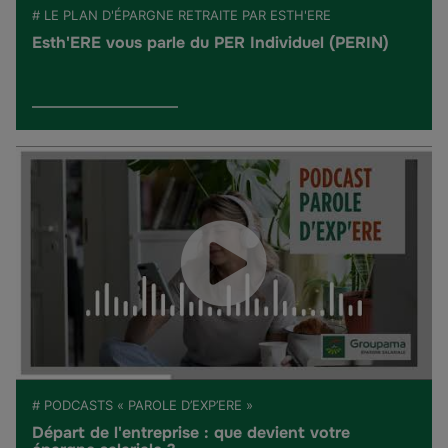
# LE PLAN D'ÉPARGNE RETRAITE PAR ESTH'ERE
Esth'ERE vous parle du PER Individuel (PERIN)
# PODCASTS « PAROLE D’EXP’ERE »
Départ de l'entreprise : que devient votre