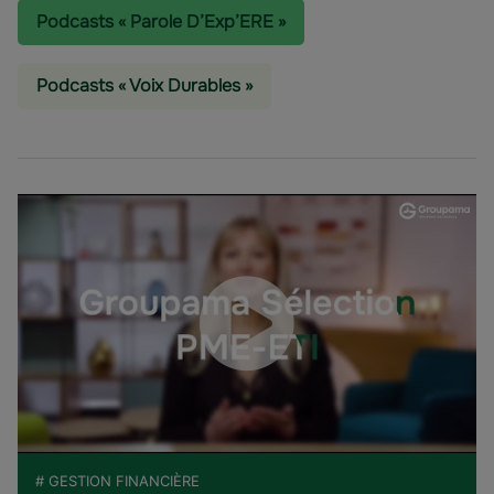
Podcasts « Parole D’Exp’ERE »
Podcasts « Voix Durables »
# GESTION FINANCIÈRE