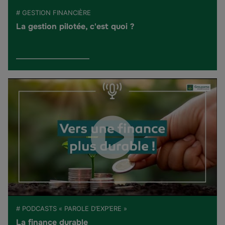
# GESTION FINANCIÈRE
La gestion pilotée, c'est quoi ?
# PODCASTS « PAROLE D’EXP’ERE »
La finance durable