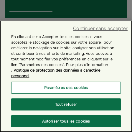
Continuer sans accepter
En cliquant sur « Accepter tous les cookies », vous
acceptez le stockage de cookies sur votre appareil pour
améliorer la navigation sur le site, analyser son utilisation
et contribuer à nos efforts de marketing. Vous pouvez à
tout moment modifier vos préférences en cliquant sur le
lien "Paramètres des cookies". Pour plus d'information
:
Politique de protection des données à caractère
personnel
Paramètres des cookies
# GÉRER VOTRE COMPTE ÉPARGNANT
Tout refuser
Comment réaliser un versement occasionnel dans
vos plans d'épargne salariale ?
Autoriser tous les cookies