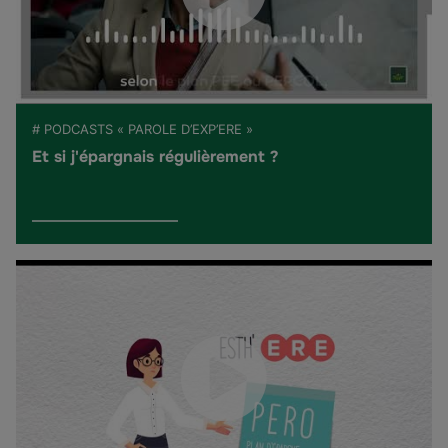
# PODCASTS « PAROLE D’EXP’ERE »
Et si j'épargnais régulièrement ?