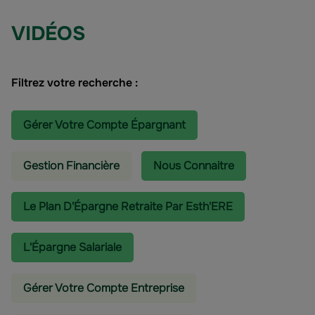
VIDÉOS
Filtrez votre recherche :
Gérer Votre Compte Épargnant
Gestion Financière
Nous Connaitre
Le Plan D'Épargne Retraite Par Esth'ERE
L'épargne Salariale
Gérer Votre Compte Entreprise