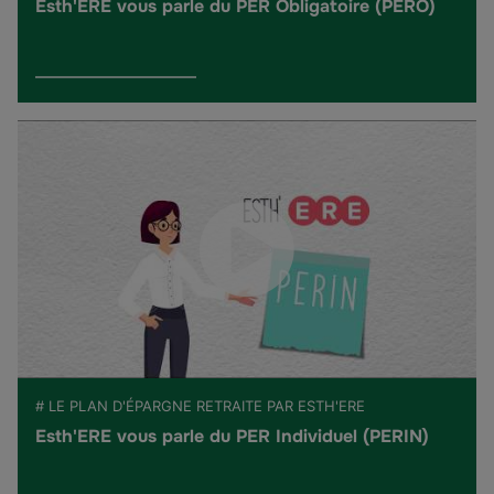
Esth'ERE vous parle du PER Obligatoire (PERO)
# LE PLAN D'ÉPARGNE RETRAITE PAR ESTH'ERE
Esth'ERE vous parle du PER Individuel (PERIN)