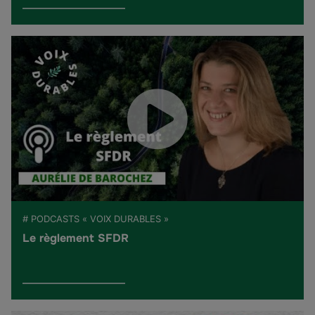
# PODCASTS « VOIX DURABLES »
Le règlement SFDR