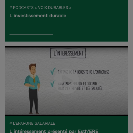
# PODCASTS « VOIX DURABLES »
L'investissement durable
# L'ÉPARGNE SALARIALE
L'intéressement présenté par Esth'ERE