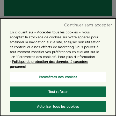
Continuer sans accepter
En cliquant sur « Accepter tous les cookies », vous
acceptez le stockage de cookies sur votre appareil pour
améliorer la navigation sur le site, analyser son utilisation
et contribuer à nos efforts de marketing. Vous pouvez à
tout moment modifier vos préférences en cliquant sur le
lien "Paramètres des cookies". Pour plus d'information
:
Politique de protection des données à caractère
personnel
Paramètres des cookies
# GÉRER VOTRE COMPTE ÉPARGNANT
Tout refuser
Comment réaliser un versement occasionnel dans
vos plans d'épargne salariale ?
Autoriser tous les cookies