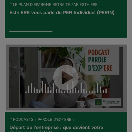
# LE PLAN D'ÉPARGNE RETRAITE PAR ESTH'ERE
Esth'ERE vous parle du PER Individuel (PERIN)
# PODCASTS « PAROLE D’EXP’ERE »
Départ de l'entreprise : que devient votre