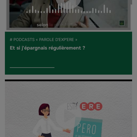
# PODCASTS « PAROLE D’EXP’ERE »
Et si j'épargnais régulièrement ?