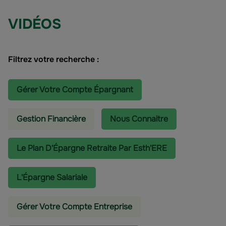
VIDÉOS
Filtrez votre recherche :
Gérer Votre Compte Épargnant
Gestion Financière
Nous Connaitre
Le Plan D'Épargne Retraite Par Esth'ERE
L'épargne Salariale
Gérer Votre Compte Entreprise