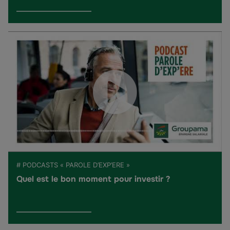
# PODCASTS « PAROLE D’EXP’ERE »
Quel est le bon moment pour investir ?