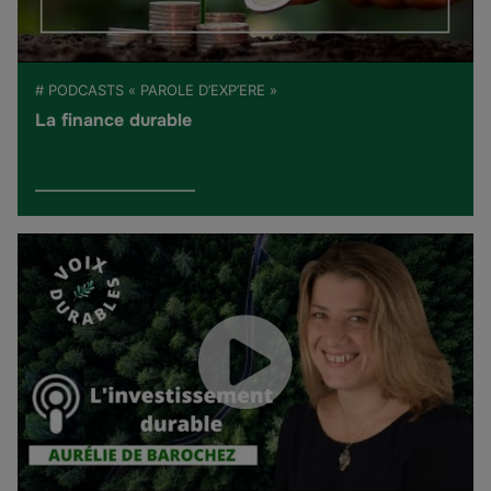
# PODCASTS « PAROLE D’EXP’ERE »
La finance durable