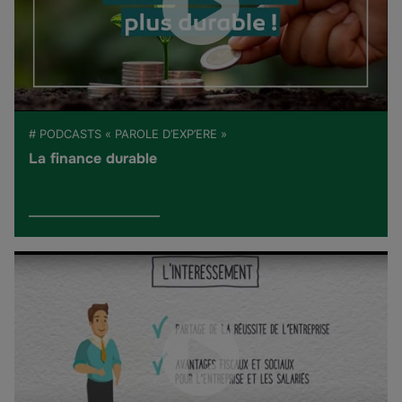
# PODCASTS « PAROLE D’EXP’ERE »
La finance durable