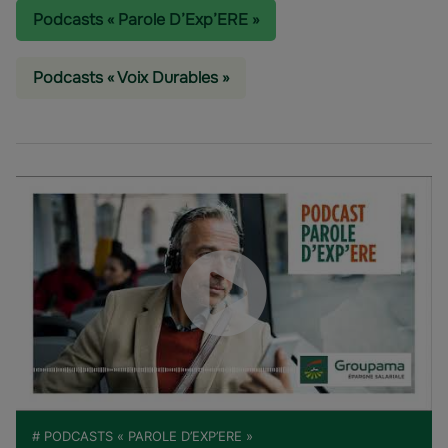
Podcasts « Parole D’Exp’ERE »
Podcasts « Voix Durables »
# PODCASTS « PAROLE D’EXP’ERE »