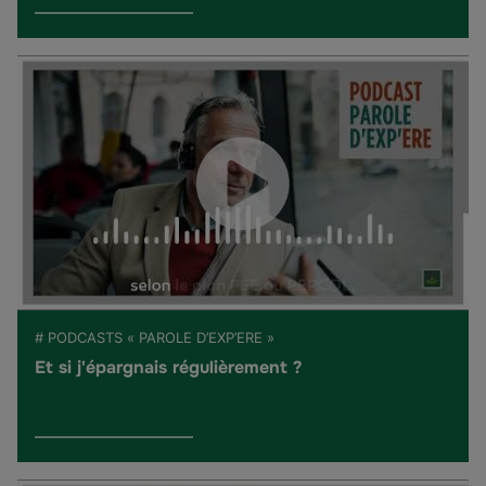
# PODCASTS « PAROLE D’EXP’ERE »
Et si j'épargnais régulièrement ?