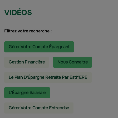
VIDÉOS
Filtrez votre recherche :
Gérer Votre Compte Épargnant
Gestion Financière
Nous Connaitre
Le Plan D'Épargne Retraite Par Esth'ERE
L'épargne Salariale
Gérer Votre Compte Entreprise