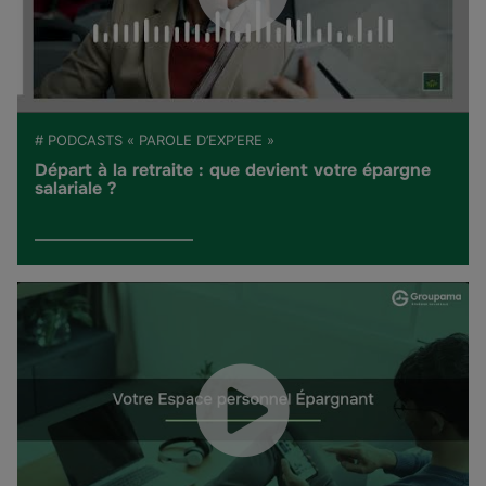
# PODCASTS « PAROLE D’EXP’ERE »
Départ à la retraite : que devient votre épargne
salariale ?