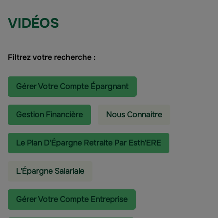
VIDÉOS
Filtrez votre recherche :
Gérer Votre Compte Épargnant
Gestion Financière
Nous Connaitre
Le Plan D'Épargne Retraite Par Esth'ERE
L'épargne Salariale
Gérer Votre Compte Entreprise