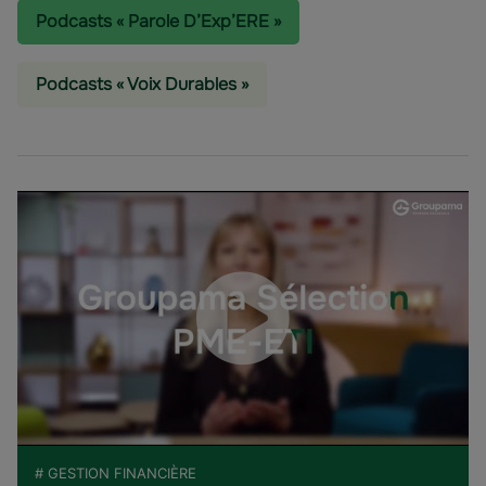
Podcasts « Parole D’Exp’ERE »
Podcasts « Voix Durables »
# GESTION FINANCIÈRE