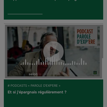
# PODCASTS « PAROLE D’EXP’ERE »
Et si j'épargnais régulièrement ?