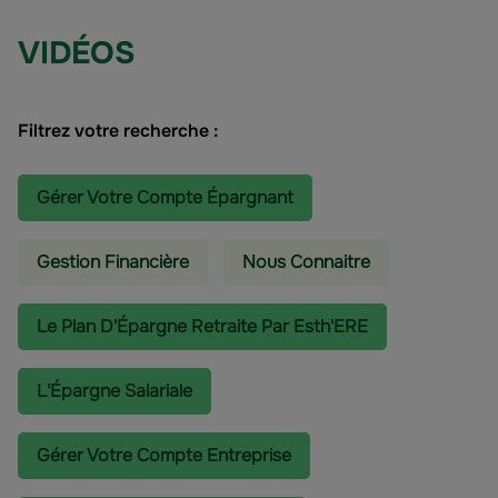
VIDÉOS
Filtrez votre recherche :
Gérer Votre Compte Épargnant
Gestion Financière
Nous Connaitre
Le Plan D'Épargne Retraite Par Esth'ERE
L'épargne Salariale
Gérer Votre Compte Entreprise