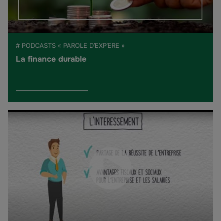
# PODCASTS « PAROLE D’EXP’ERE »
La finance durable