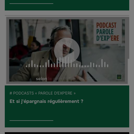
# PODCASTS « PAROLE D’EXP’ERE »
Et si j'épargnais régulièrement ?