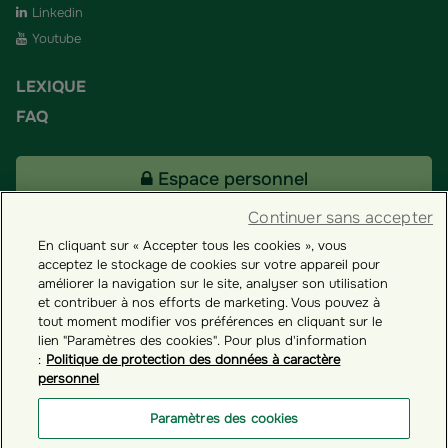
Linkedin
Youtube
LEXIQUE
FAQ
Espace personnel
Continuer sans accepter
En cliquant sur « Accepter tous les cookies », vous
Tous nos fonds
acceptez le stockage de cookies sur votre appareil pour
améliorer la navigation sur le site, analyser son utilisation
et contribuer à nos efforts de marketing. Vous pouvez à
Contact
tout moment modifier vos préférences en cliquant sur le
lien "Paramètres des cookies". Pour plus d'information
:
Politique de protection des données à caractère
personnel
Groupama ES
Paramètres des cookies
Paramètres des cookies