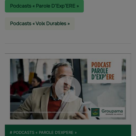
Podcasts « Parole D’Exp’ERE »
Podcasts « Voix Durables »
# PODCASTS « PAROLE D’EXP’ERE »