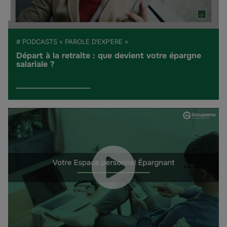
# PODCASTS « PAROLE D’EXP’ERE »
Départ à la retraite : que devient votre épargne
salariale ?