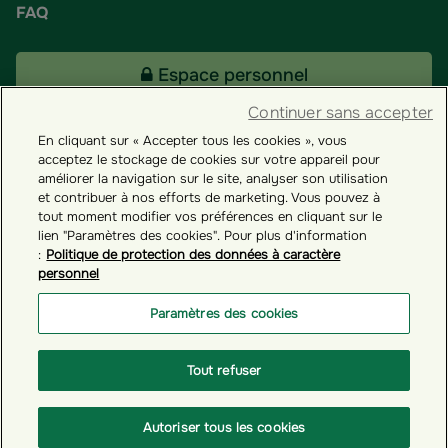
FAQ
Espace personnel
Continuer sans accepter
En cliquant sur « Accepter tous les cookies », vous
Tous nos fonds
acceptez le stockage de cookies sur votre appareil pour
améliorer la navigation sur le site, analyser son utilisation
et contribuer à nos efforts de marketing. Vous pouvez à
Contact
tout moment modifier vos préférences en cliquant sur le
lien "Paramètres des cookies". Pour plus d'information
:
Politique de protection des données à caractère
personnel
Groupama ES
Paramètres des cookies
Paramètres des cookies
Tout refuser
© GROUPAMA 2026
Autoriser tous les cookies