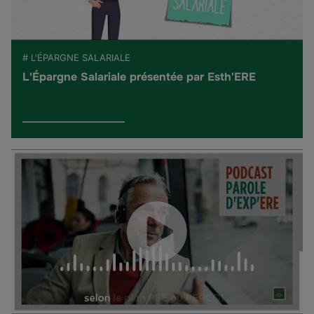
# L'ÉPARGNE SALARIALE
L'Épargne Salariale présentée par Esth'ERE