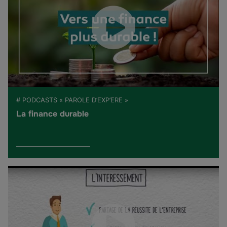
# PODCASTS « PAROLE D’EXP’ERE »
La finance durable