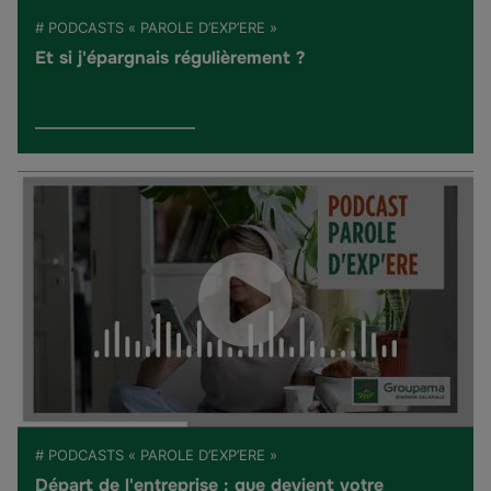
# PODCASTS « PAROLE D’EXP’ERE »
Et si j'épargnais régulièrement ?
# PODCASTS « PAROLE D’EXP’ERE »
Départ de l'entreprise : que devient votre