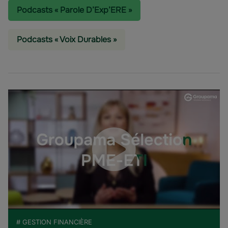
Podcasts « Parole D’Exp’ERE »
Podcasts « Voix Durables »
# GESTION FINANCIÈRE