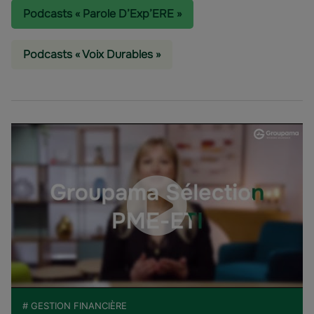
Podcasts « Parole D’Exp’ERE »
Podcasts « Voix Durables »
# GESTION FINANCIÈRE