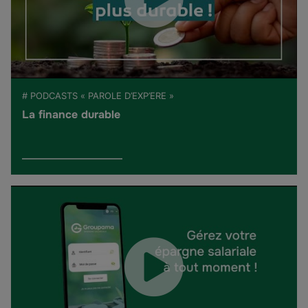
# PODCASTS « PAROLE D’EXP’ERE »
La finance durable