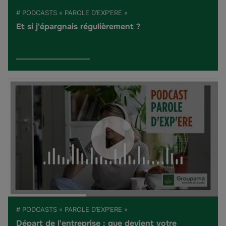
# PODCASTS « PAROLE D’EXP’ERE »
Et si j'épargnais régulièrement ?
# PODCASTS « PAROLE D’EXP’ERE »
Départ de l'entreprise : que devient votre