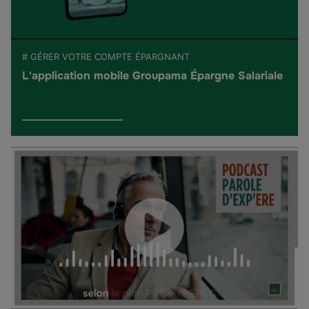
# GÉRER VOTRE COMPTE ÉPARGNANT
L'application mobile Groupama Épargne Salariale