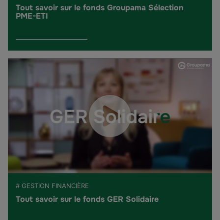
Tout savoir sur le fonds Groupama Sélection
PME-ETI
# GESTION FINANCIÈRE
Tout savoir sur le fonds GER Solidaire