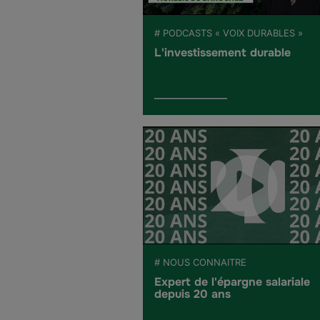
# PODCASTS « VOIX DURABLES »
L'investissement durable
# NOUS CONNAITRE
Expert de l'épargne salariale
depuis 20 ans