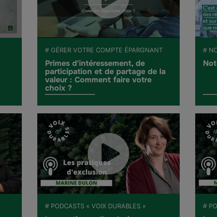
# GÉRER VOTRE COMPTE ÉPARGNANT
# N
Primes d'intéressement, de
Not
participation et de partage de la
valeur : Comment faire votre
choix ?
# PODCASTS « VOIX DURABLES »
# P