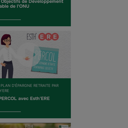
 Objectifs de Développement
able de l'ONU
 PLAN D'ÉPARGNE RETRAITE PAR
H'ERE
PERCOL avec Esth'ERE