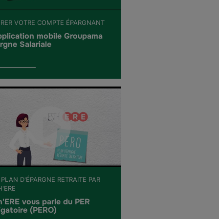
ÉRER VOTRE COMPTE ÉPARGNANT
pplication mobile Groupama
rgne Salariale
 PLAN D'ÉPARGNE RETRAITE PAR
H'ERE
h'ERE vous parle du PER
igatoire (PERO)