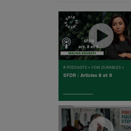
# PODCASTS « VOIX DURABLES »
SFDR : Articles 8 et 9