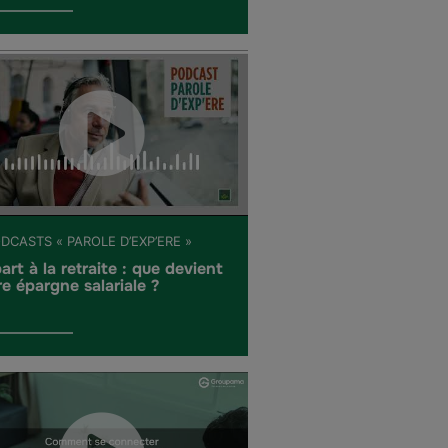
DCASTS « PAROLE D’EXP’ERE »
art à la retraite : que devient
re épargne salariale ?