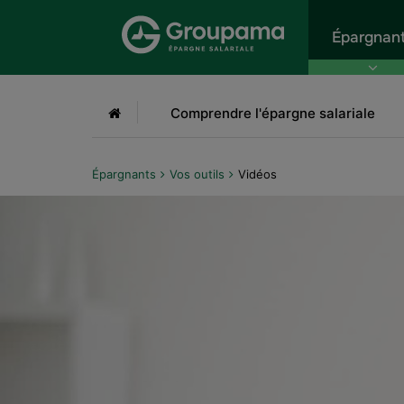
Aller au menu
Aller à la recherche
Aller
Épargnan
Accueil
Comprendre l'épargne salariale
Épargnants
Vos outils
Vidéos