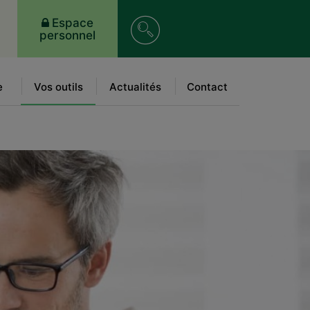
Recherche
Espace
personnel
sur
le
e
Vos outils
Actualités
Contact
site