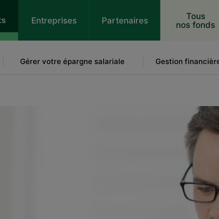
 au contenu
Tous
ts
Entreprises
Partenaires
nos fonds
Gérer votre épargne salariale
Gestion financièr