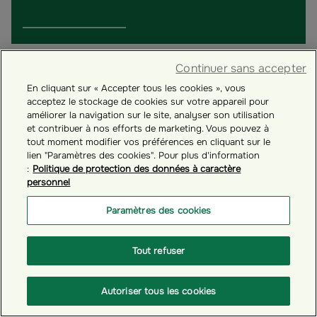
Continuer sans accepter
En cliquant sur « Accepter tous les cookies », vous
acceptez le stockage de cookies sur votre appareil pour
améliorer la navigation sur le site, analyser son utilisation
et contribuer à nos efforts de marketing. Vous pouvez à
tout moment modifier vos préférences en cliquant sur le
lien "Paramètres des cookies". Pour plus d'information
:
Politique de protection des données à caractère
personnel
Paramètres des cookies
# GÉRER VOTRE COMPTE ÉPARGNANT
Tout refuser
Comment mettre à jour vos informations
personnelles ?
Autoriser tous les cookies