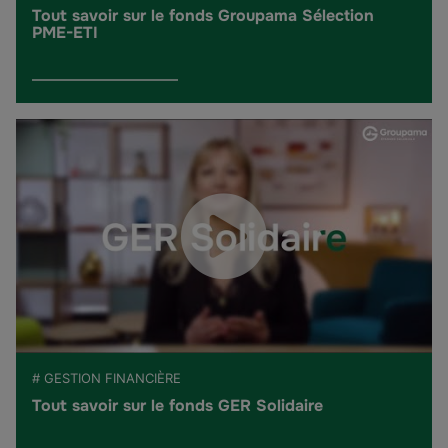
Tout savoir sur le fonds Groupama Sélection
PME-ETI
# GESTION FINANCIÈRE
Tout savoir sur le fonds GER Solidaire