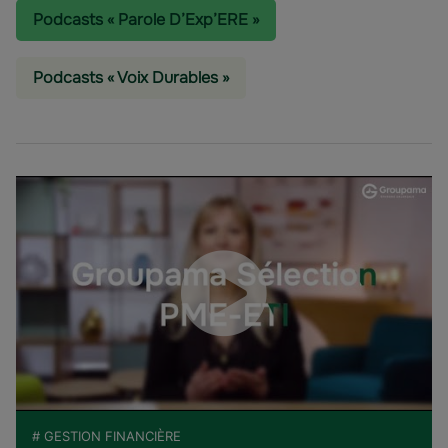
Podcasts « Parole D’Exp’ERE »
Podcasts « Voix Durables »
# GESTION FINANCIÈRE