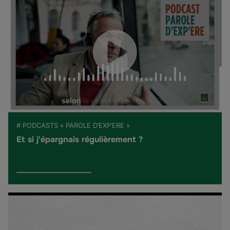
# PODCASTS « PAROLE D’EXP’ERE »
Et si j'épargnais régulièrement ?