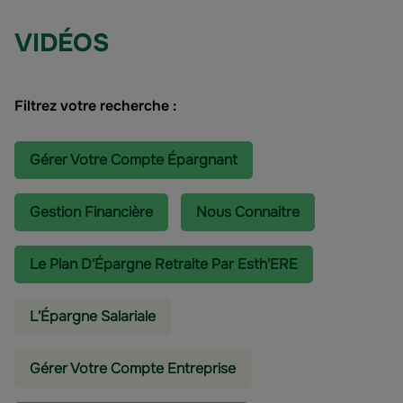
VIDÉOS
Filtrez votre recherche :
Gérer Votre Compte Épargnant
Gestion Financière
Nous Connaitre
Le Plan D'Épargne Retraite Par Esth'ERE
L'épargne Salariale
Gérer Votre Compte Entreprise