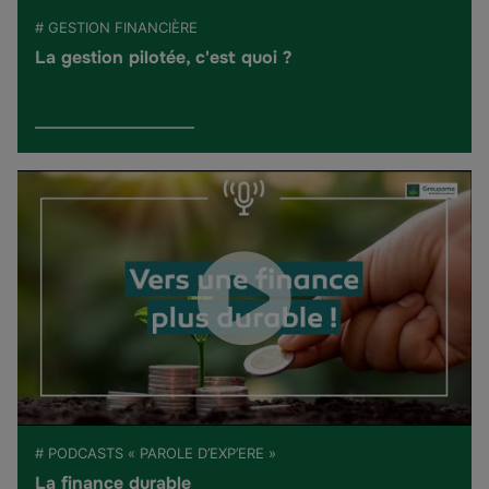
# GESTION FINANCIÈRE
La gestion pilotée, c'est quoi ?
# PODCASTS « PAROLE D’EXP’ERE »
La finance durable