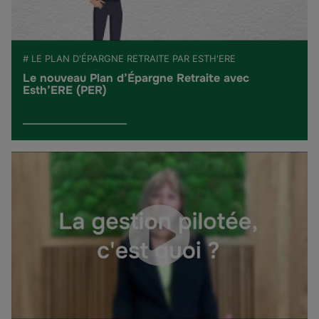
# LE PLAN D'ÉPARGNE RETRAITE PAR ESTH'ERE
Le nouveau Plan d’Épargne Retraite avec
Esth’ERE (PER)