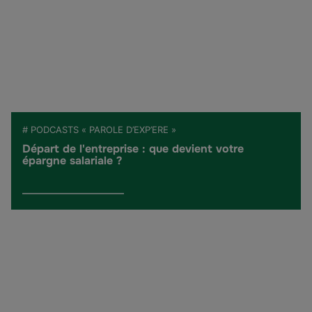
# PODCASTS « PAROLE D’EXP’ERE »
Départ de l'entreprise : que devient votre
épargne salariale ?