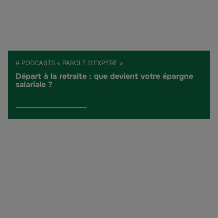
# PODCASTS « PAROLE D’EXP’ERE »
Départ à la retraite : que devient votre épargne
salariale ?