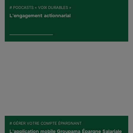
# PODCASTS « VOIX DURABLES »
L'engagement actionnarial
# GÉRER VOTRE COMPTE ÉPARGNANT
L'application mobile Groupama Épargne Salariale