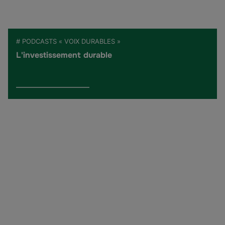
# PODCASTS « VOIX DURABLES »
L'investissement durable