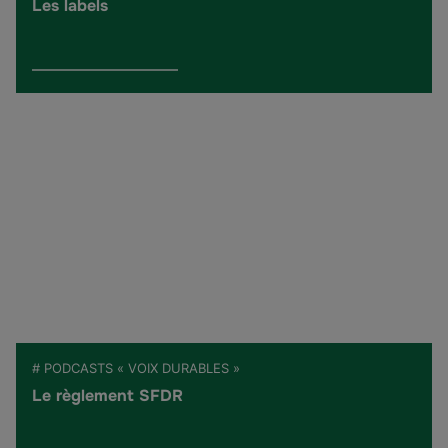
Les labels
# PODCASTS « VOIX DURABLES »
Le règlement SFDR