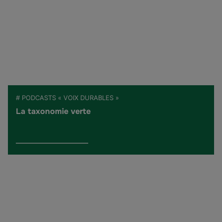
# PODCASTS « VOIX DURABLES »
La taxonomie verte