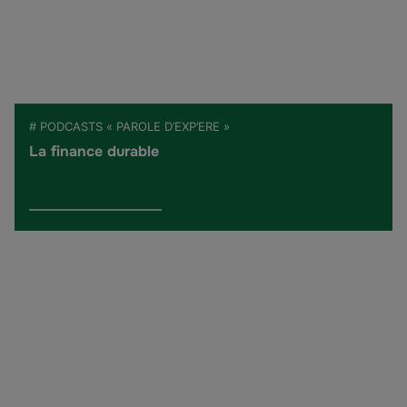
# PODCASTS « PAROLE D’EXP’ERE »
La finance durable