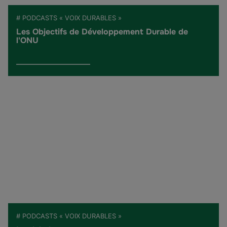
# PODCASTS « VOIX DURABLES »
Les Objectifs de Développement Durable de
l'ONU
# PODCASTS « VOIX DURABLES »