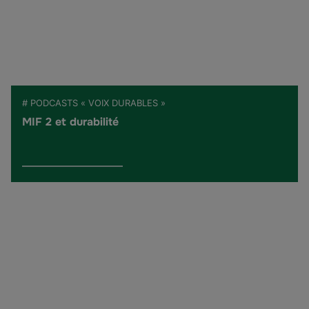
# PODCASTS « VOIX DURABLES »
MIF 2 et durabilité