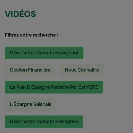
VIDÉOS
Filtrez votre recherche :
Gérer Votre Compte Épargnant
Gestion Financière
Nous Connaitre
Le Plan D'Épargne Retraite Par Esth'ERE
L'épargne Salariale
Gérer Votre Compte Entreprise