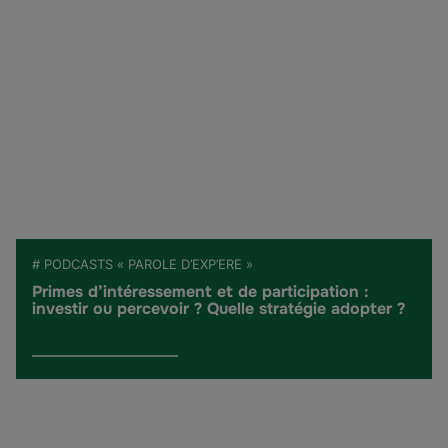
# PODCASTS « PAROLE D’EXP’ERE »
Primes d’intéressement et de participation :
investir ou percevoir ? Quelle stratégie adopter ?