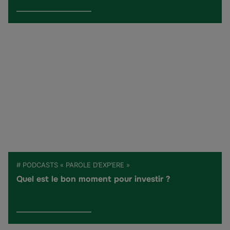
# PODCASTS « PAROLE D’EXP’ERE »
Quel est le bon moment pour investir ?