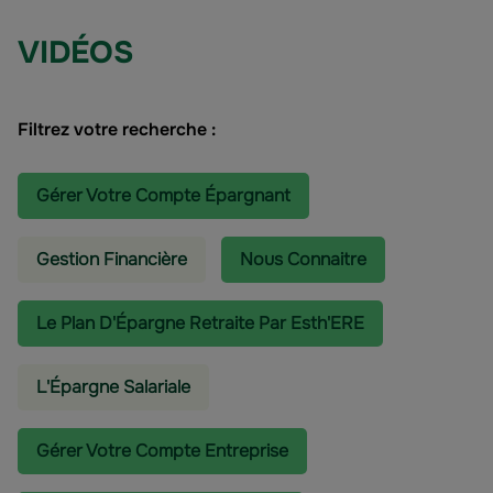
VIDÉOS
Filtrez votre recherche :
Gérer Votre Compte Épargnant
Gestion Financière
Nous Connaitre
Le Plan D'Épargne Retraite Par Esth'ERE
L'épargne Salariale
Gérer Votre Compte Entreprise