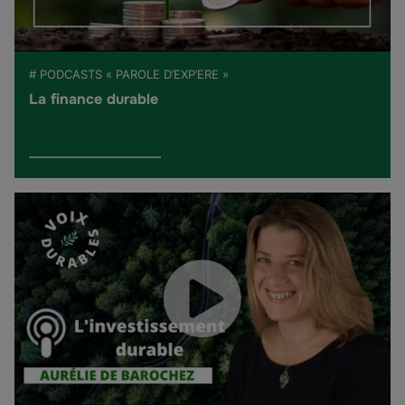
# PODCASTS « PAROLE D’EXP’ERE »
La finance durable