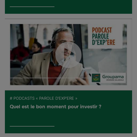
# PODCASTS « PAROLE D’EXP’ERE »
Quel est le bon moment pour investir ?