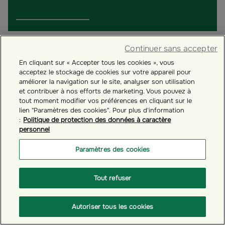
Continuer sans accepter
En cliquant sur « Accepter tous les cookies », vous
acceptez le stockage de cookies sur votre appareil pour
améliorer la navigation sur le site, analyser son utilisation
et contribuer à nos efforts de marketing. Vous pouvez à
tout moment modifier vos préférences en cliquant sur le
lien "Paramètres des cookies". Pour plus d'information
:
Politique de protection des données à caractère
personnel
Paramètres des cookies
# GÉRER VOTRE COMPTE ÉPARGNANT
Tout refuser
Comment mettre à jour vos informations
personnelles ?
Autoriser tous les cookies