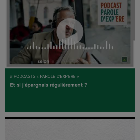
# PODCASTS « PAROLE D’EXP’ERE »
Et si j'épargnais régulièrement ?