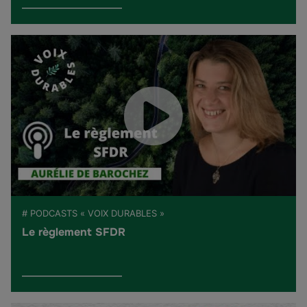
# PODCASTS « VOIX DURABLES »
Le règlement SFDR