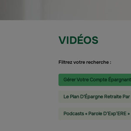
VIDÉOS
Filtrez votre recherche :
Gérer Votre Compte Épargnant
Le Plan D'Épargne Retraite Par
Podcasts « Parole D’Exp’ERE »