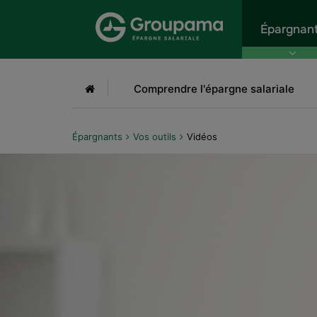
Aller au menu
Aller à la recherche
Aller
Épargnan
Accueil
Comprendre l'épargne salariale
Épargnants
Vos outils
Vidéos