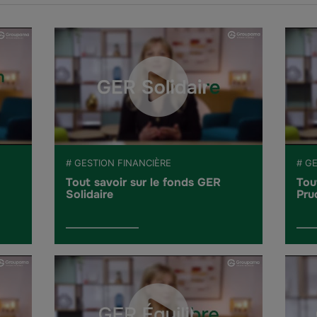
# GESTION FINANCIÈRE
# G
Tout savoir sur le fonds GER
Tou
Solidaire
Pru