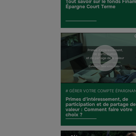
Tout savoir sur le fonds Fina
Épargne Court Terme
# GÉRER VOTRE COMPTE ÉPARGNA
Primes d'intéressement, de
participation et de partage de
valeur : Comment faire votre
choix ?