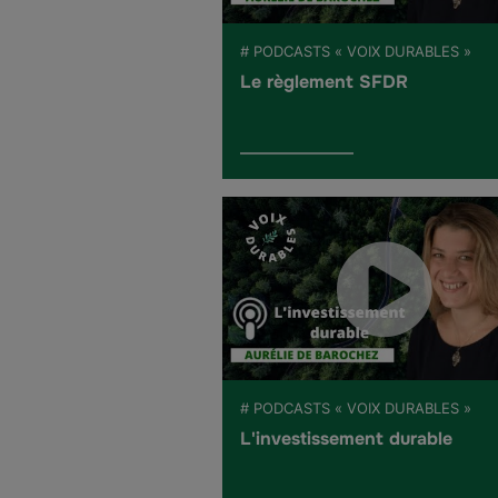
# PODCASTS « VOIX DURABLES »
Le règlement SFDR
# PODCASTS « VOIX DURABLES »
L'investissement durable