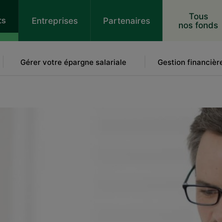
 au contenu
Tous
ts
Entreprises
Partenaires
nos fonds
Gérer votre épargne salariale
Gestion financièr