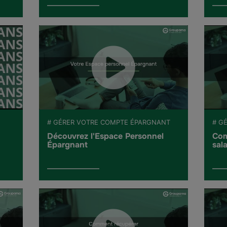
# GÉRER VOTRE COMPTE ÉPARGNANT
# G
Découvrez l'Espace Personnel
Com
Épargnant
sala