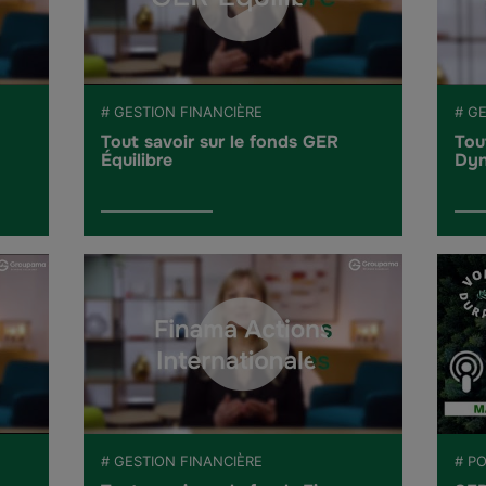
# GESTION FINANCIÈRE
# G
Tout savoir sur le fonds GER
Tou
Équilibre
Dyn
# GESTION FINANCIÈRE
# P