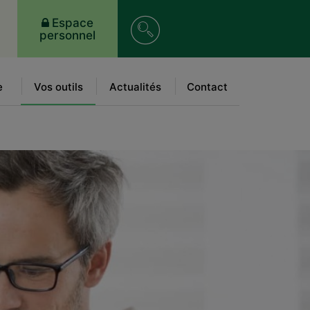
Recherche
Espace
personnel
sur
le
e
Vos outils
Actualités
Contact
site