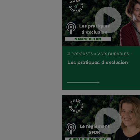
# PODCASTS « VOIX DURABLES »
Les pratiques d'exclusion