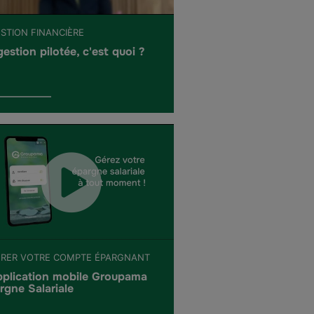
ESTION FINANCIÈRE
gestion pilotée, c'est quoi ?
ÉRER VOTRE COMPTE ÉPARGNANT
pplication mobile Groupama
rgne Salariale