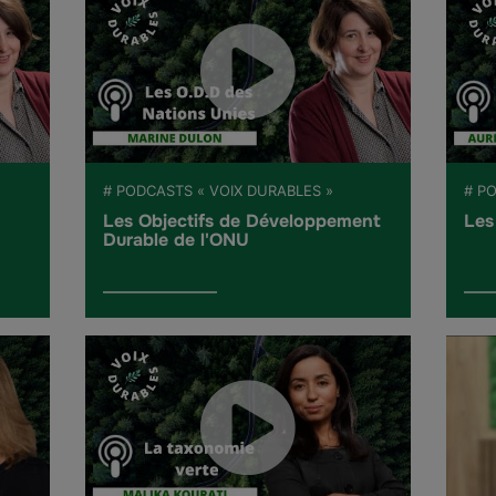
# PODCASTS « VOIX DURABLES »
# P
Les Objectifs de Développement
Les
Durable de l'ONU