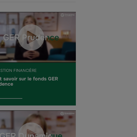
ESTION FINANCIÈRE
t savoir sur le fonds GER
dence