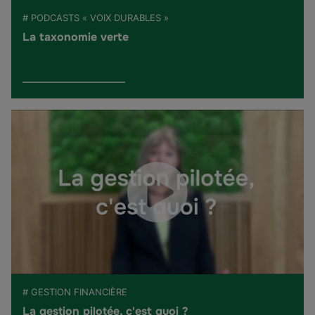
# PODCASTS « VOIX DURABLES »
La taxonomie verte
# GESTION FINANCIÈRE
La gestion pilotée, c'est quoi ?