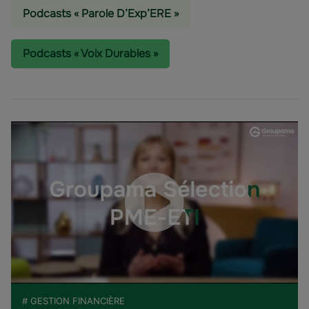
Podcasts « Parole D’Exp’ERE »
Podcasts « Voix Durables »
# GESTION FINANCIÈRE