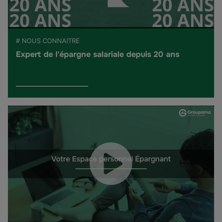
# NOUS CONNAITRE
Expert de l'épargne salariale depuis 20 ans