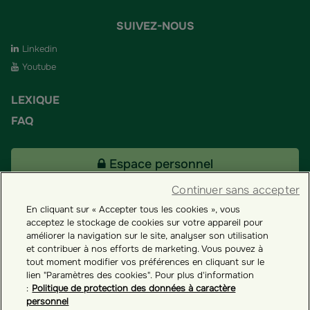
SUIVEZ-NOUS
Linkedin
Youtube
LEXIQUE
FAQ
Espace personnel
Continuer sans accepter
En cliquant sur « Accepter tous les cookies », vous
Tous nos fonds
acceptez le stockage de cookies sur votre appareil pour
améliorer la navigation sur le site, analyser son utilisation
et contribuer à nos efforts de marketing. Vous pouvez à
Contact
tout moment modifier vos préférences en cliquant sur le
lien "Paramètres des cookies". Pour plus d'information
:
Politique de protection des données à caractère
personnel