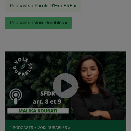
Podcasts « Parole D’Exp’ERE »
Podcasts « Voix Durables »
# PODCASTS « VOIX DURABLES »