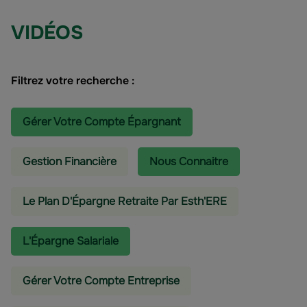
VIDÉOS
Filtrez votre recherche :
Gérer Votre Compte Épargnant
Gestion Financière
Nous Connaitre
Le Plan D'Épargne Retraite Par Esth'ERE
L'épargne Salariale
Gérer Votre Compte Entreprise