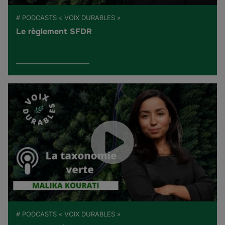
# PODCASTS « VOIX DURABLES »
Le règlement SFDR
# PODCASTS « VOIX DURABLES »