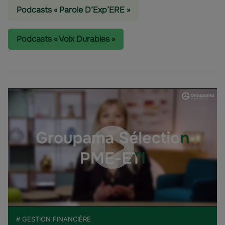
Podcasts « Parole D’Exp’ERE »
Podcasts « Voix Durables »
# GESTION FINANCIÈRE