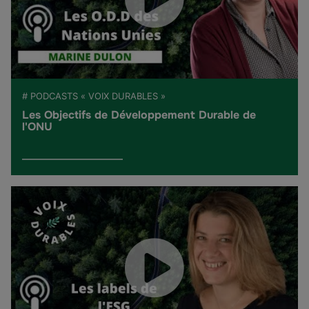
# PODCASTS « VOIX DURABLES »
Les Objectifs de Développement Durable de
l'ONU