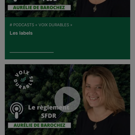
# PODCASTS « VOIX DURABLES »
Les labels