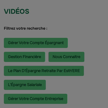
VIDÉOS
Filtrez votre recherche :
Gérer Votre Compte Épargnant
Gestion Financière
Nous Connaitre
Le Plan D'Épargne Retraite Par Esth'ERE
L'épargne Salariale
Gérer Votre Compte Entreprise