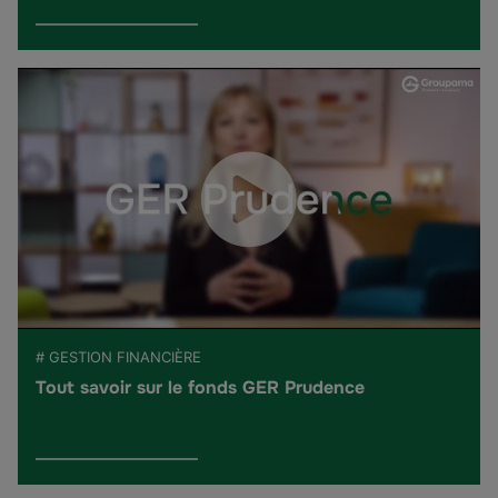
# GESTION FINANCIÈRE
Tout savoir sur le fonds GER Prudence