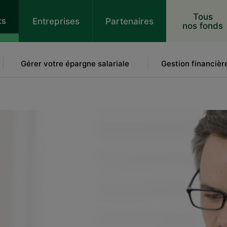
 au contenu
Tous
ts
Entreprises
Partenaires
nos fonds
Gérer votre épargne salariale
Gestion financièr