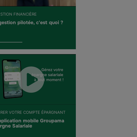
ESTION FINANCIÈRE
gestion pilotée, c'est quoi ?
ÉRER VOTRE COMPTE ÉPARGNANT
pplication mobile Groupama
rgne Salariale