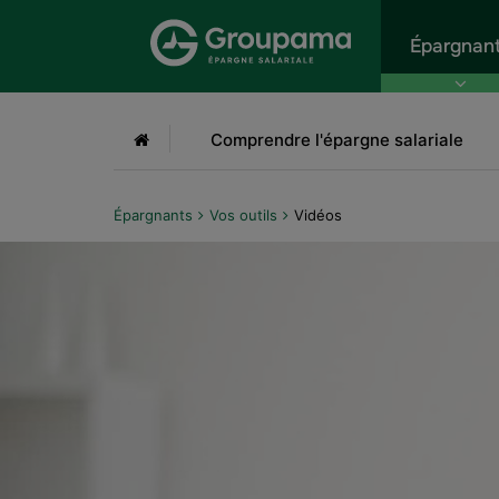
Aller au menu
Aller à la recherche
Aller
Épargnan
Accueil
Comprendre l'épargne salariale
Épargnants
Vos outils
Vidéos