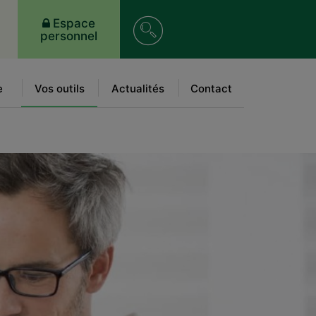
Recherche
Espace
personnel
sur
le
e
Vos outils
Actualités
Contact
site