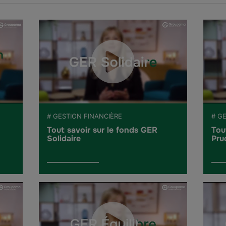
# GESTION FINANCIÈRE
# G
Tout savoir sur le fonds GER
Tou
Solidaire
Pru