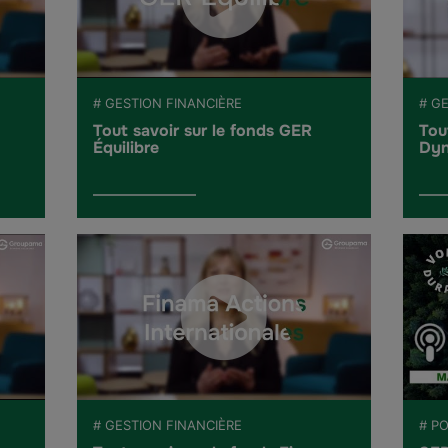
# GESTION FINANCIÈRE
# G
Tout savoir sur le fonds GER
Tou
Équilibre
Dyn
# GESTION FINANCIÈRE
# P