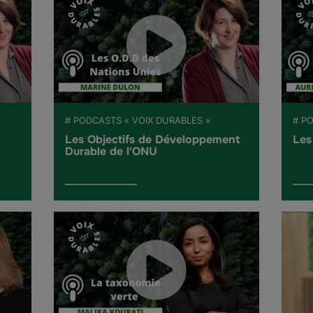
# PODCASTS « VOIX DURABLES »
# P
Les Objectifs de Développement
Les
Durable de l'ONU