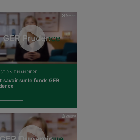
ESTION FINANCIÈRE
t savoir sur le fonds GER
dence