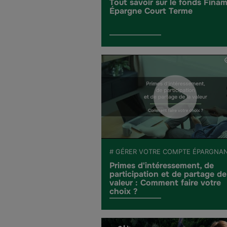
Tout savoir sur le fonds Fina
Épargne Court Terme
# GÉRER VOTRE COMPTE ÉPARGNA
Primes d'intéressement, de
participation et de partage de
valeur : Comment faire votre
choix ?