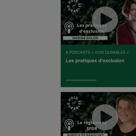
# PODCASTS « VOIX DURABLES »
Les pratiques d'exclusion