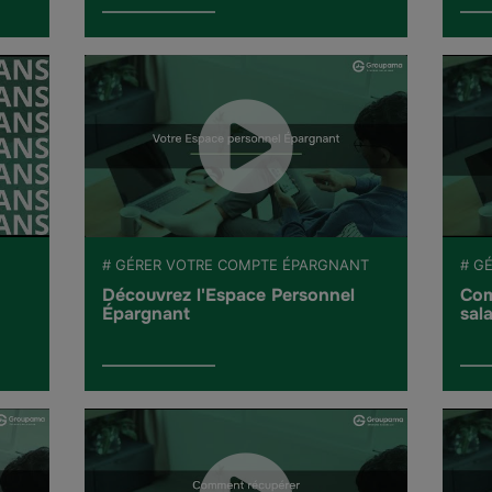
# GÉRER VOTRE COMPTE ÉPARGNANT
# G
Découvrez l'Espace Personnel
Com
Épargnant
sala