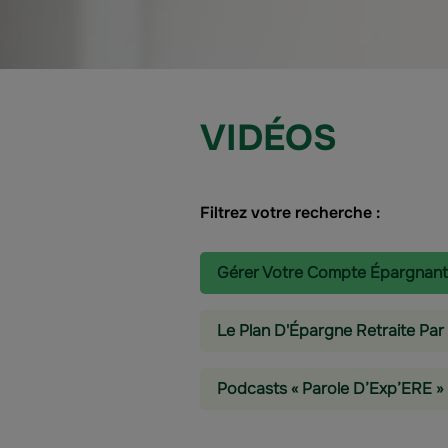
VIDÉOS
Filtrez votre recherche :
Gérer Votre Compte Épargnant
Le Plan D'Épargne Retraite Par
Podcasts « Parole D’Exp’ERE »