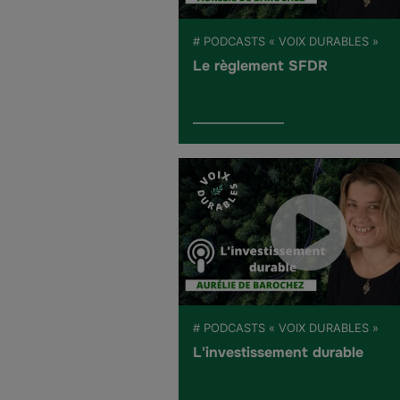
# PODCASTS « VOIX DURABLES »
Le règlement SFDR
# PODCASTS « VOIX DURABLES »
L'investissement durable