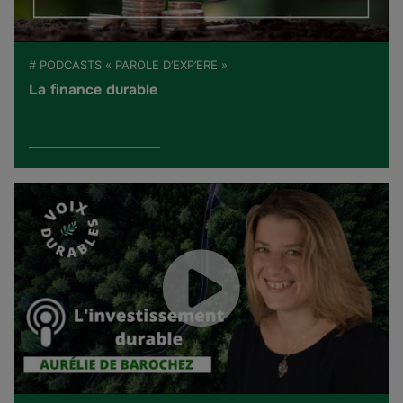
# PODCASTS « PAROLE D’EXP’ERE »
La finance durable