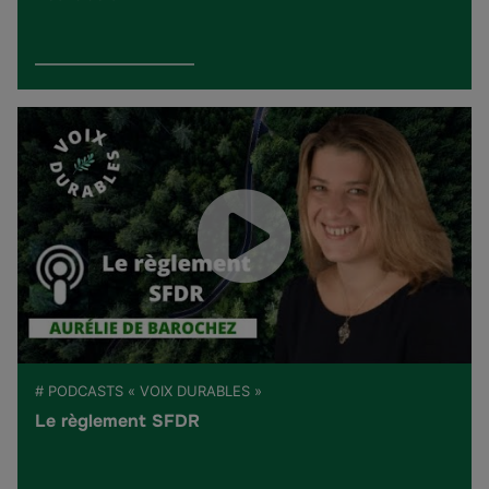
# PODCASTS « VOIX DURABLES »
Le règlement SFDR