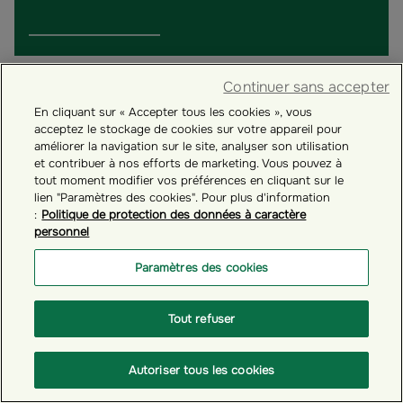
Continuer sans accepter
En cliquant sur « Accepter tous les cookies », vous
acceptez le stockage de cookies sur votre appareil pour
améliorer la navigation sur le site, analyser son utilisation
et contribuer à nos efforts de marketing. Vous pouvez à
tout moment modifier vos préférences en cliquant sur le
lien "Paramètres des cookies". Pour plus d'information
:
Politique de protection des données à caractère
personnel
Paramètres des cookies
# GÉRER VOTRE COMPTE ÉPARGNANT
Tout refuser
Comment se connecter à votre espace personnel
épargnant ?
Autoriser tous les cookies