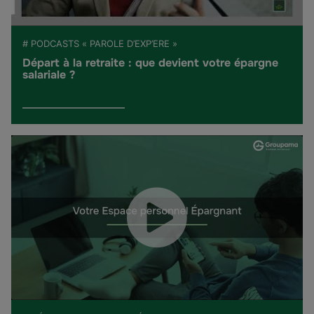
# PODCASTS « PAROLE D’EXP’ERE »
Départ à la retraite : que devient votre épargne
salariale ?