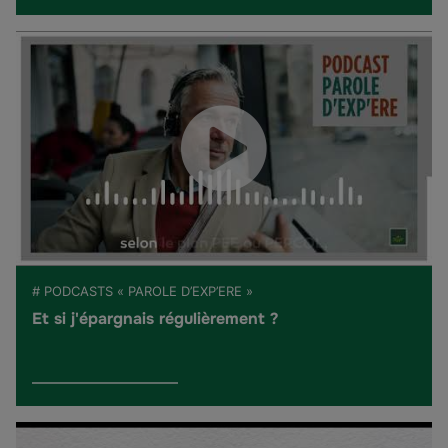
# PODCASTS « PAROLE D’EXP’ERE »
Et si j'épargnais régulièrement ?