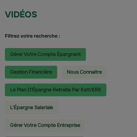
VIDÉOS
Filtrez votre recherche :
Gérer Votre Compte Épargnant
Gestion Financière
Nous Connaitre
Le Plan D'Épargne Retraite Par Esth'ERE
L'épargne Salariale
Gérer Votre Compte Entreprise