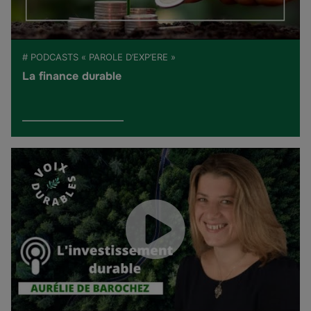
# PODCASTS « PAROLE D’EXP’ERE »
La finance durable