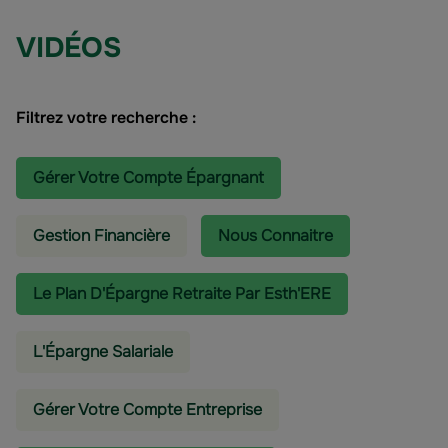
VIDÉOS
Filtrez votre recherche :
Gérer Votre Compte Épargnant
Gestion Financière
Nous Connaitre
Le Plan D'Épargne Retraite Par Esth'ERE
L'épargne Salariale
Gérer Votre Compte Entreprise