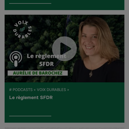
# PODCASTS « VOIX DURABLES »
Le règlement SFDR