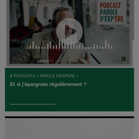
# PODCASTS « PAROLE D’EXP’ERE »
Et si j'épargnais régulièrement ?