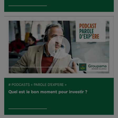
# PODCASTS « PAROLE D’EXP’ERE »
Quel est le bon moment pour investir ?