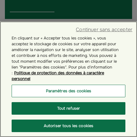
Continuer sans accepter
En cliquant sur « Accepter tous les cookies », vous
acceptez le stockage de cookies sur votre appareil pour
améliorer la navigation sur le site, analyser son utilisation
et contribuer à nos efforts de marketing. Vous pouvez à
tout moment modifier vos préférences en cliquant sur le
lien "Paramètres des cookies". Pour plus d'information
:
Politique de protection des données à caractère
personnel
Paramètres des cookies
# GÉRER VOTRE COMPTE ÉPARGNANT
Tout refuser
Comment mettre à jour vos informations
personnelles ?
Autoriser tous les cookies