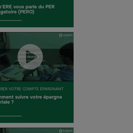
h'ERE vous parle du PER
igatoire (PERO)
ÉRER VOTRE COMPTE ÉPARGNANT
ment suivre votre épargne
riale ?