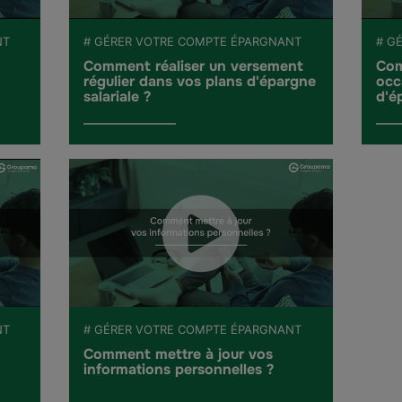
NT
# GÉRER VOTRE COMPTE ÉPARGNANT
# G
Comment réaliser un versement
Com
régulier dans vos plans d'épargne
occ
salariale ?
d'é
NT
# GÉRER VOTRE COMPTE ÉPARGNANT
Comment mettre à jour vos
informations personnelles ?