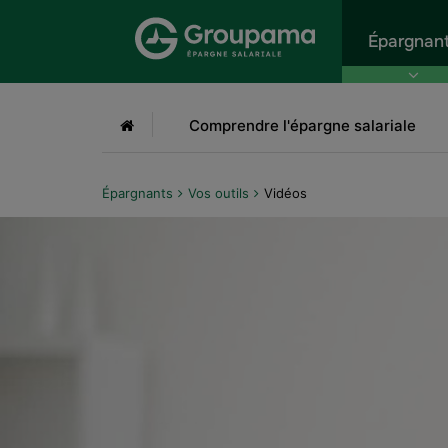
Aller au menu
Aller à la recherche
Aller
Épargnan
Accueil
Comprendre l'épargne salariale
Épargnants
Vos outils
Vidéos