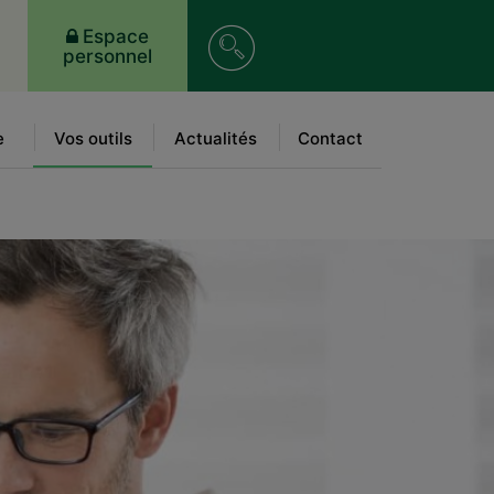
Recherche
Espace
personnel
sur
le
e
Vos outils
Actualités
Contact
site