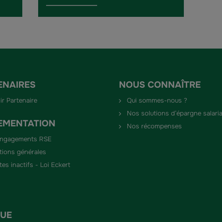
ENAIRES
NOUS CONNAÎTRE
ir Partenaire
Qui sommes-nous ?
Nos solutions d’épargne salaria
EMENTATION
Nos récompenses
engagements RSE
tions générales
es inactifs - Loi Eckert
QUE