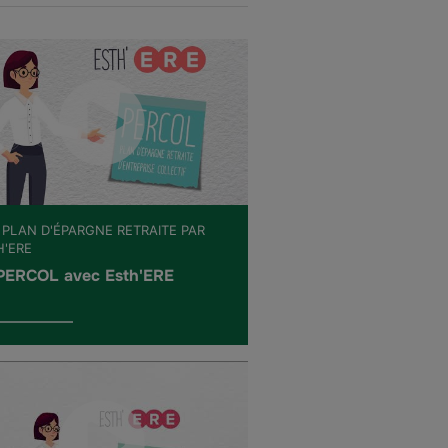
 PLAN D'ÉPARGNE RETRAITE PAR
H'ERE
PERCOL avec Esth'ERE