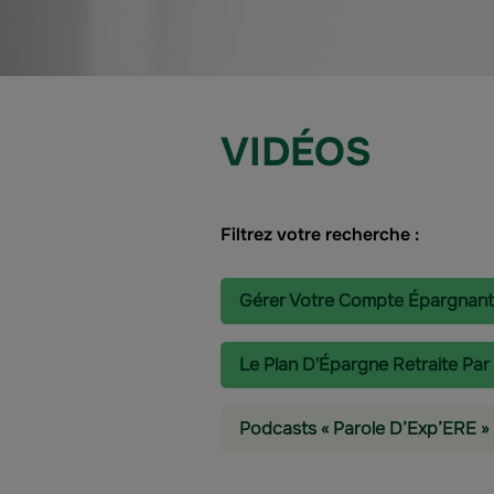
VIDÉOS
Filtrez votre recherche :
Gérer Votre Compte Épargnant
Le Plan D'Épargne Retraite Par
Podcasts « Parole D’Exp’ERE »