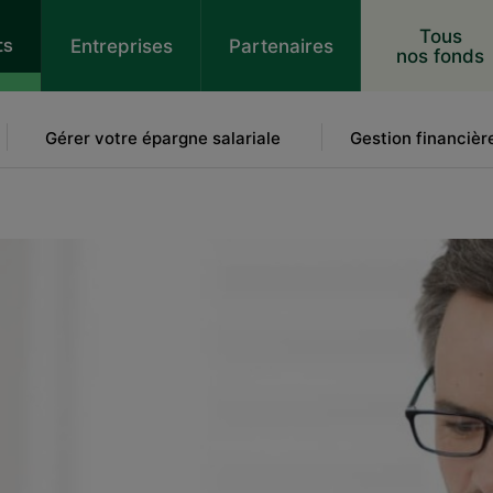
 au contenu
Tous
ts
Entreprises
Partenaires
nos fonds
Gérer votre épargne salariale
Gestion financièr