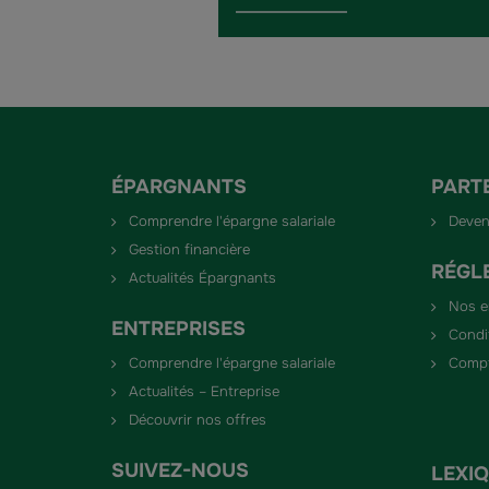
ÉPARGNANTS
PART
Comprendre l'épargne salariale
Deven
Gestion financière
RÉGL
Actualités Épargnants
Nos 
ENTREPRISES
Condi
Comprendre l'épargne salariale
Compt
Actualités – Entreprise
Découvrir nos offres
SUIVEZ-NOUS
LEXI