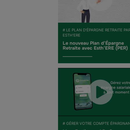
# LE PLAN D'ÉPARGNE RETRAITE PA
ESTH'ERE
Le nouveau Plan d’Épargne
Retraite avec Esth’ERE (PER)
# GÉRER VOTRE COMPTE ÉPARGNA