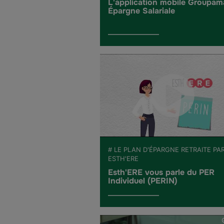
L'application mobile Groupam
Épargne Salariale
# LE PLAN D'ÉPARGNE RETRAITE PA
ESTH'ERE
Esth'ERE vous parle du PER
Individuel (PERIN)