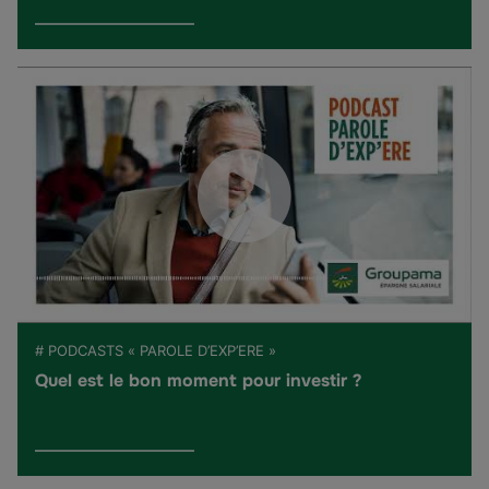
# PODCASTS « PAROLE D’EXP’ERE »
Quel est le bon moment pour investir ?