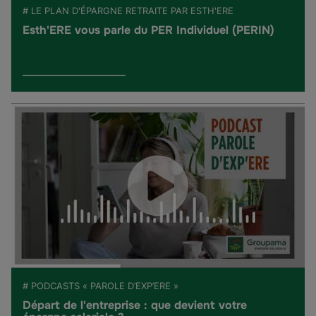
# LE PLAN D'ÉPARGNE RETRAITE PAR ESTH'ERE
Esth'ERE vous parle du PER Individuel (PERIN)
# PODCASTS « PAROLE D’EXP’ERE »
Départ de l'entreprise : que devient votre