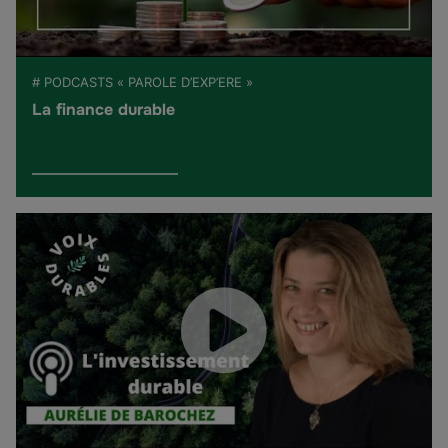
# PODCASTS « PAROLE D’EXP’ERE »
La finance durable