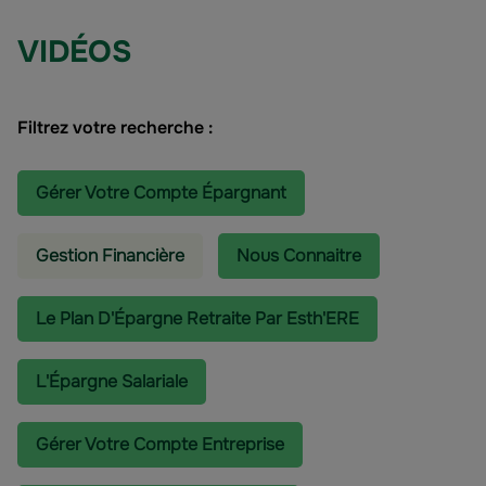
VIDÉOS
Filtrez votre recherche :
Gérer Votre Compte Épargnant
Gestion Financière
Nous Connaitre
Le Plan D'Épargne Retraite Par Esth'ERE
L'épargne Salariale
Gérer Votre Compte Entreprise