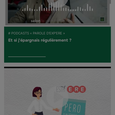
# PODCASTS « PAROLE D’EXP’ERE »
Et si j'épargnais régulièrement ?