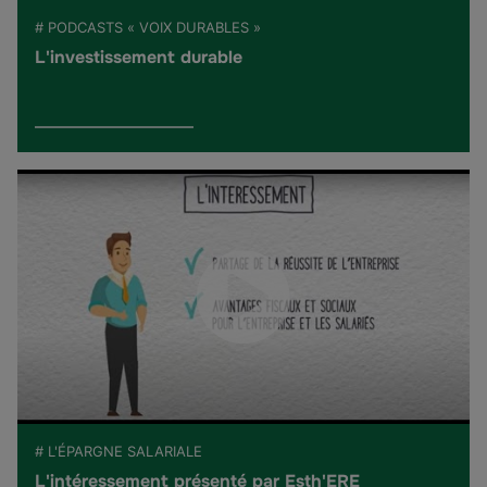
# PODCASTS « VOIX DURABLES »
L'investissement durable
# L'ÉPARGNE SALARIALE
L'intéressement présenté par Esth'ERE