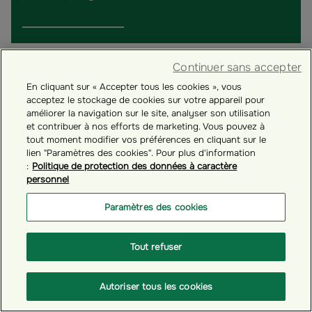
Continuer sans accepter
En cliquant sur « Accepter tous les cookies », vous
acceptez le stockage de cookies sur votre appareil pour
améliorer la navigation sur le site, analyser son utilisation
et contribuer à nos efforts de marketing. Vous pouvez à
tout moment modifier vos préférences en cliquant sur le
lien "Paramètres des cookies". Pour plus d'information
:
Politique de protection des données à caractère
personnel
Paramètres des cookies
# GÉRER VOTRE COMPTE ÉPARGNANT
Tout refuser
Comment réaliser un versement occasionnel dans
vos plans d'épargne salariale ?
Autoriser tous les cookies