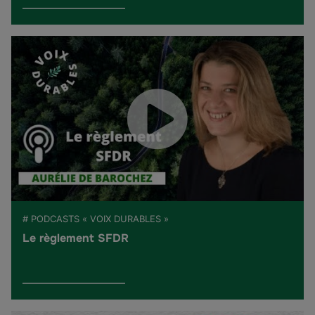
# PODCASTS « VOIX DURABLES »
Le règlement SFDR