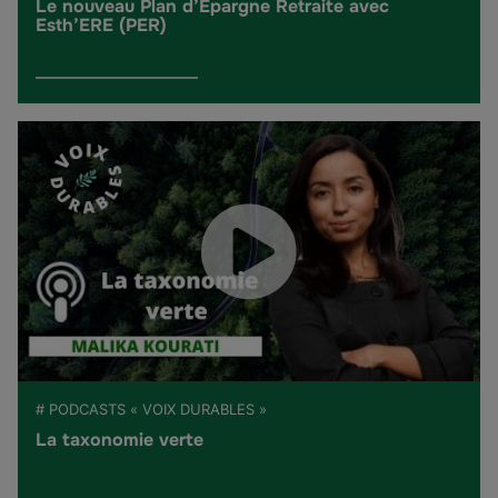
Le nouveau Plan d’Épargne Retraite avec
Esth’ERE (PER)
# PODCASTS « VOIX DURABLES »
La taxonomie verte