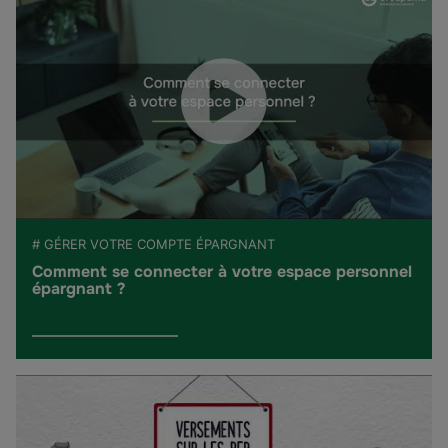
# GÉRER VOTRE COMPTE ÉPARGNANT
Comment se connecter à votre espace personnel
épargnant ?