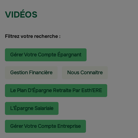
VIDÉOS
Filtrez votre recherche :
Gérer Votre Compte Épargnant
Gestion Financière
Nous Connaitre
Le Plan D'Épargne Retraite Par Esth'ERE
L'épargne Salariale
Gérer Votre Compte Entreprise