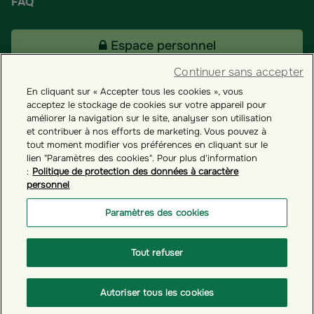
FAQ
Espace personnel
Continuer sans accepter
En cliquant sur « Accepter tous les cookies », vous
Tous nos fonds
acceptez le stockage de cookies sur votre appareil pour
améliorer la navigation sur le site, analyser son utilisation
et contribuer à nos efforts de marketing. Vous pouvez à
Contact
tout moment modifier vos préférences en cliquant sur le
lien "Paramètres des cookies". Pour plus d'information
:
Politique de protection des données à caractère
personnel
Groupama ES
Paramètres des cookies
Paramètres des cookies
Tout refuser
© GROUPAMA 2026
Autoriser tous les cookies