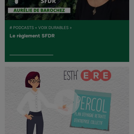
# PODCASTS « VOIX DURABLES »
Le règlement SFDR