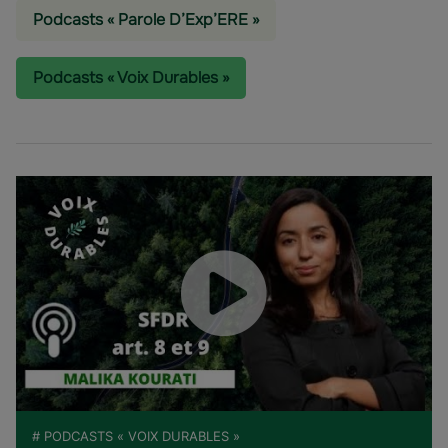
Podcasts « Parole D’Exp’ERE »
Podcasts « Voix Durables »
# PODCASTS « VOIX DURABLES »