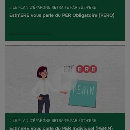
# LE PLAN D'ÉPARGNE RETRAITE PAR ESTH'ERE
Esth'ERE vous parle du PER Obligatoire (PERO)
# LE PLAN D'ÉPARGNE RETRAITE PAR ESTH'ERE
Esth'ERE vous parle du PER Individuel (PERIN)