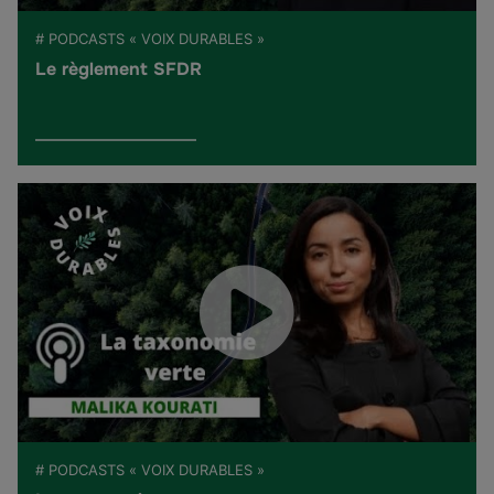
# PODCASTS « VOIX DURABLES »
Le règlement SFDR
# PODCASTS « VOIX DURABLES »