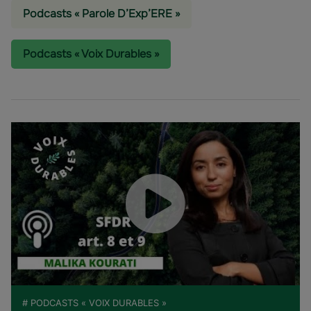
Podcasts « Parole D’Exp’ERE »
Podcasts « Voix Durables »
# PODCASTS « VOIX DURABLES »