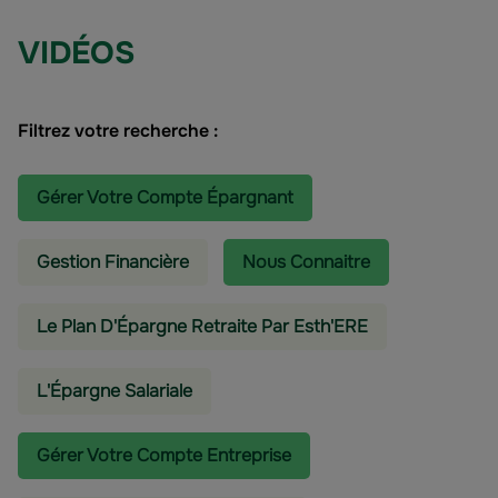
VIDÉOS
Filtrez votre recherche :
Gérer Votre Compte Épargnant
Gestion Financière
Nous Connaitre
Le Plan D'Épargne Retraite Par Esth'ERE
L'épargne Salariale
Gérer Votre Compte Entreprise