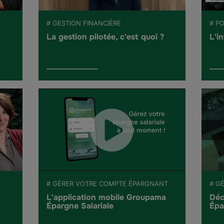
# GESTION FINANCIÈRE
# P
La gestion pilotée, c'est quoi ?
L'i
# GÉRER VOTRE COMPTE ÉPARGNANT
# G
L'application mobile Groupama
Déc
Épargne Salariale
Épa