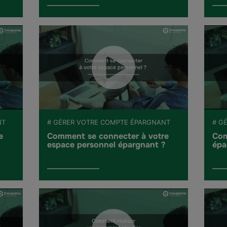
NT
# GÉRER VOTRE COMPTE ÉPARGNANT
# G
e
Comment se connecter à votre
Com
espace personnel épargnant ?
épa