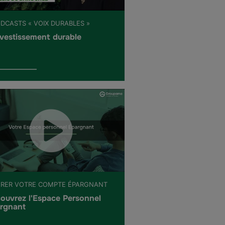
ODCASTS « VOIX DURABLES »
nvestissement durable
ÉRER VOTRE COMPTE ÉPARGNANT
ouvrez l'Espace Personnel
rgnant