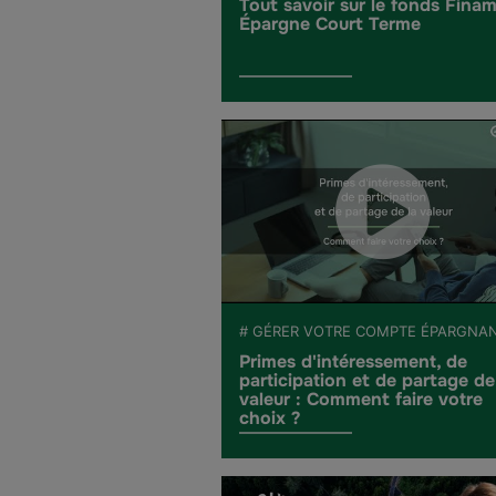
Tout savoir sur le fonds Fina
Épargne Court Terme
# GÉRER VOTRE COMPTE ÉPARGNA
Primes d'intéressement, de
participation et de partage de
valeur : Comment faire votre
choix ?