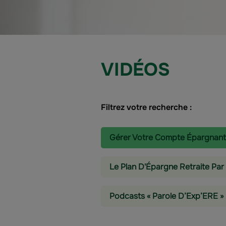
VIDÉOS
Filtrez votre recherche :
Gérer Votre Compte Épargnant
Le Plan D'Épargne Retraite Par
Podcasts « Parole D’Exp’ERE »