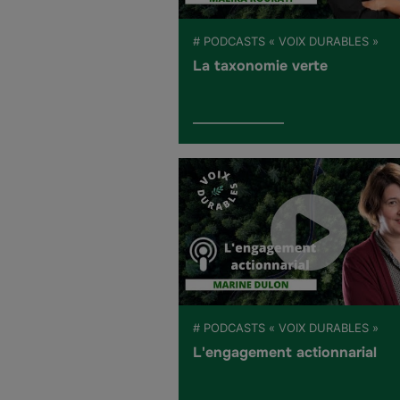
# PODCASTS « VOIX DURABLES »
La taxonomie verte
# PODCASTS « VOIX DURABLES »
L'engagement actionnarial