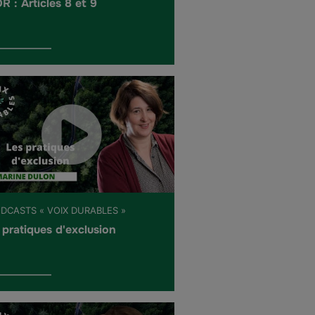
R : Articles 8 et 9
ODCASTS « VOIX DURABLES »
 pratiques d'exclusion