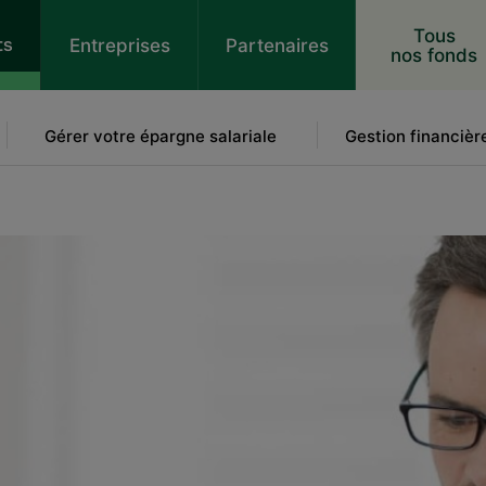
 au contenu
Tous
ts
Entreprises
Partenaires
nos fonds
Gérer votre épargne salariale
Gestion financièr