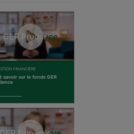
ESTION FINANCIÈRE
t savoir sur le fonds GER
dence