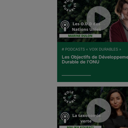
# PODCASTS « VOIX DURABLES »
Les Objectifs de Développem
Durable de l'ONU