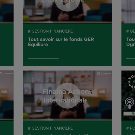
# GESTION FINANCIÈRE
# G
Tout savoir sur le fonds GER
Tou
Équilibre
Dyn
# GESTION FINANCIÈRE
# P