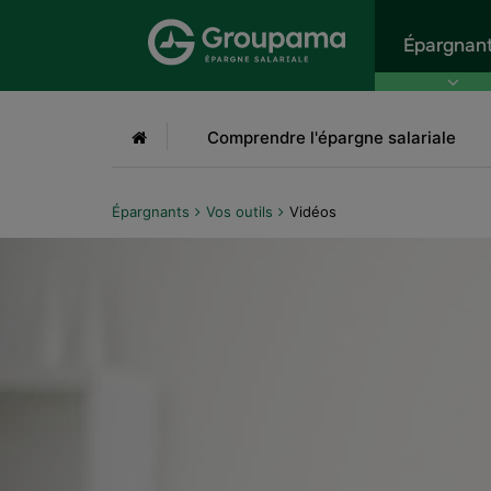
Aller au menu
Aller à la recherche
Aller
Épargnan
Accueil
Comprendre l'épargne salariale
Épargnants
Vos outils
Vidéos