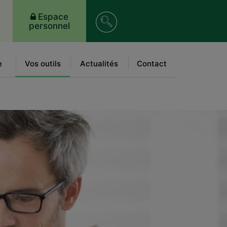
Recherche
Espace
personnel
sur
le
e
Vos outils
Actualités
Contact
site