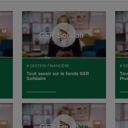
# GESTION FINANCIÈRE
# G
Tout savoir sur le fonds GER
Tou
Solidaire
Pru