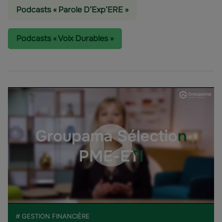
Podcasts « Parole D’Exp’ERE »
Podcasts « Voix Durables »
# GESTION FINANCIÈRE