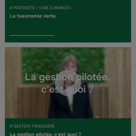
# PODCASTS « VOIX DURABLES »
La taxonomie verte
# GESTION FINANCIÈRE
La gestion pilotée, c'est quoi ?