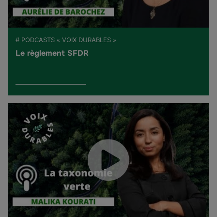
# PODCASTS « VOIX DURABLES »
Le règlement SFDR