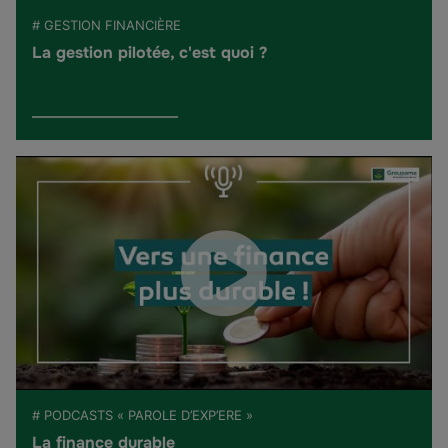
# GESTION FINANCIÈRE
La gestion pilotée, c'est quoi ?
# PODCASTS « PAROLE D’EXP’ERE »
La finance durable