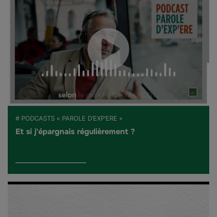
# PODCASTS « PAROLE D’EXP’ERE »
Et si j'épargnais régulièrement ?