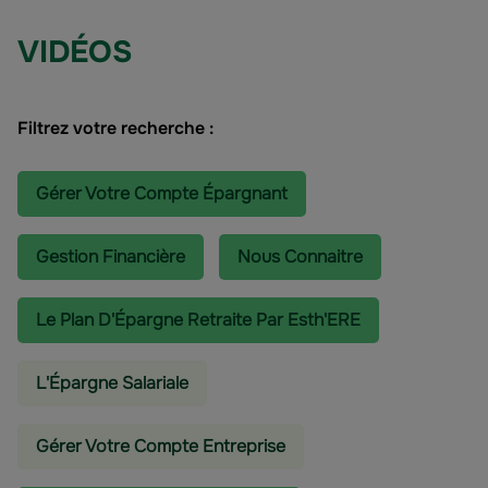
VIDÉOS
Filtrez votre recherche :
Gérer Votre Compte Épargnant
Gestion Financière
Nous Connaitre
Le Plan D'Épargne Retraite Par Esth'ERE
L'épargne Salariale
Gérer Votre Compte Entreprise