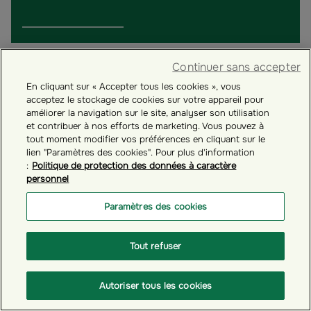
Continuer sans accepter
En cliquant sur « Accepter tous les cookies », vous
acceptez le stockage de cookies sur votre appareil pour
améliorer la navigation sur le site, analyser son utilisation
et contribuer à nos efforts de marketing. Vous pouvez à
tout moment modifier vos préférences en cliquant sur le
lien "Paramètres des cookies". Pour plus d'information
:
Politique de protection des données à caractère
personnel
Paramètres des cookies
# GÉRER VOTRE COMPTE ÉPARGNANT
Tout refuser
Comment mettre à jour vos informations
personnelles ?
Autoriser tous les cookies