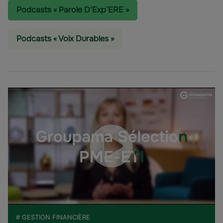
Podcasts « Parole D’Exp’ERE »
Podcasts « Voix Durables »
# GESTION FINANCIÈRE