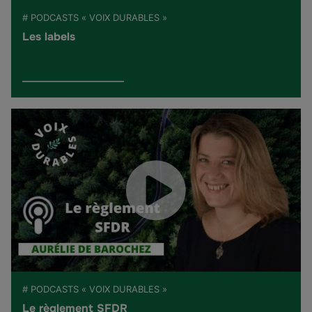
# PODCASTS « VOIX DURABLES »
Les labels
# PODCASTS « VOIX DURABLES »
Le règlement SFDR