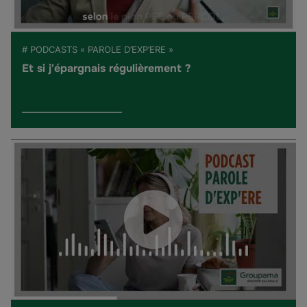
# PODCASTS « PAROLE D’EXP’ERE »
Et si j'épargnais régulièrement ?