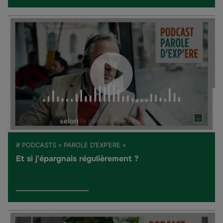
# PODCASTS « PAROLE D’EXP’ERE »
Et si j'épargnais régulièrement ?