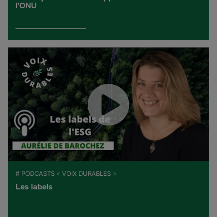
l'ONU
# PODCASTS « VOIX DURABLES »
Les labels