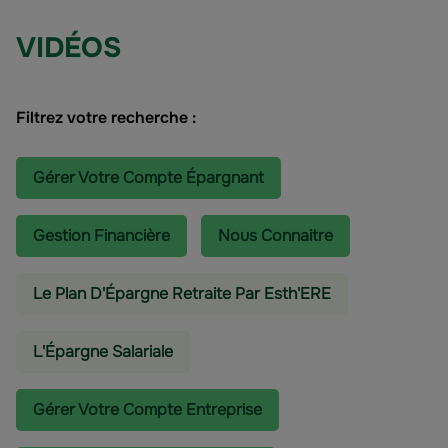
VIDÉOS
Filtrez votre recherche :
Gérer Votre Compte Épargnant
Gestion Financière
Nous Connaitre
Le Plan D'Épargne Retraite Par Esth'ERE
L'épargne Salariale
Gérer Votre Compte Entreprise