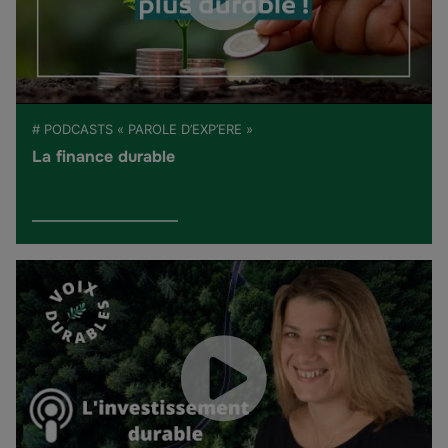
# PODCASTS « PAROLE D’EXP’ERE »
La finance durable