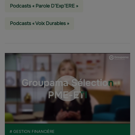
Podcasts « Parole D’Exp’ERE »
Podcasts « Voix Durables »
# GESTION FINANCIÈRE