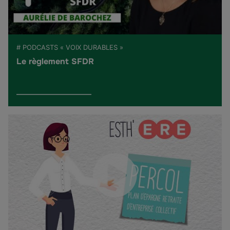
# PODCASTS « VOIX DURABLES »
Le règlement SFDR