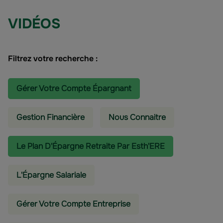
VIDÉOS
Filtrez votre recherche :
Gérer Votre Compte Épargnant
Gestion Financière
Nous Connaitre
Le Plan D'Épargne Retraite Par Esth'ERE
L'épargne Salariale
Gérer Votre Compte Entreprise