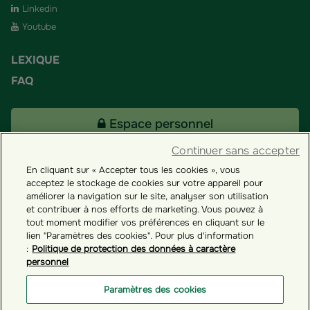
Linkedin
Youtube
LEXIQUE
FAQ
Espace personnel
Continuer sans accepter
En cliquant sur « Accepter tous les cookies », vous
Tous nos fonds
acceptez le stockage de cookies sur votre appareil pour
améliorer la navigation sur le site, analyser son utilisation
et contribuer à nos efforts de marketing. Vous pouvez à
Contact
tout moment modifier vos préférences en cliquant sur le
lien "Paramètres des cookies". Pour plus d'information
:
Politique de protection des données à caractère
personnel
Groupama ES
Paramètres des cookies
Paramètres des cookies