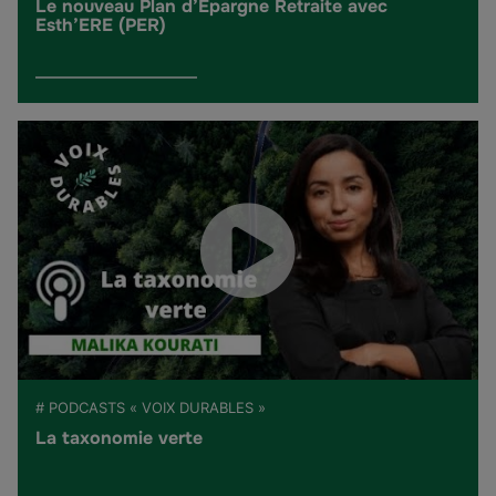
Le nouveau Plan d’Épargne Retraite avec
Esth’ERE (PER)
# PODCASTS « VOIX DURABLES »
La taxonomie verte