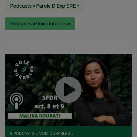
Podcasts « Parole D’Exp’ERE »
Podcasts « Voix Durables »
# PODCASTS « VOIX DURABLES »