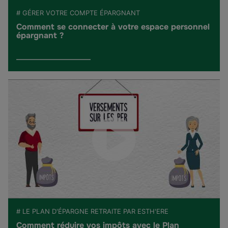
# GÉRER VOTRE COMPTE ÉPARGNANT
Comment se connecter à votre espace personnel
épargnant ?
# LE PLAN D'ÉPARGNE RETRAITE PAR ESTH'ERE
Comment réduire vos impôts avec le Plan