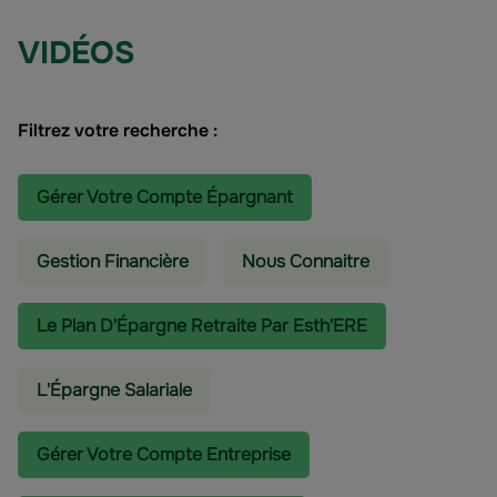
VIDÉOS
Filtrez votre recherche :
Gérer Votre Compte Épargnant
Gestion Financière
Nous Connaitre
Le Plan D'Épargne Retraite Par Esth'ERE
L'épargne Salariale
Gérer Votre Compte Entreprise