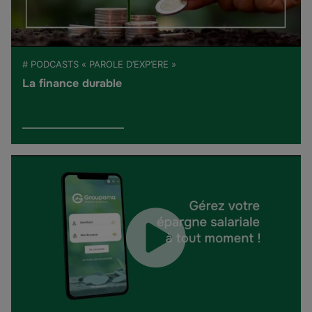
# PODCASTS « PAROLE D’EXP’ERE »
La finance durable