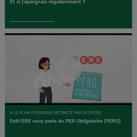
Et si j'épargnais régulièrement ?
# LE PLAN D'ÉPARGNE RETRAITE PAR ESTH'ERE
Esth'ERE vous parle du PER Obligatoire (PERO)