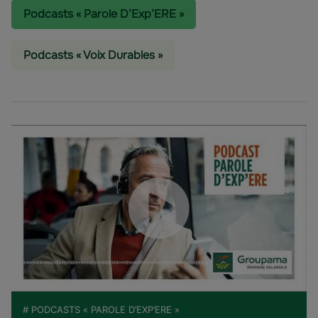
Podcasts « Parole D’Exp’ERE »
Podcasts « Voix Durables »
# PODCASTS « PAROLE D’EXP’ERE »