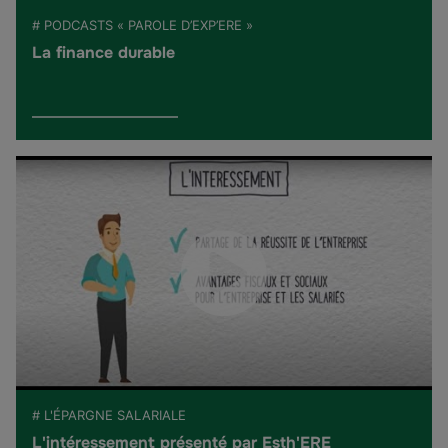
# PODCASTS « PAROLE D’EXP’ERE »
La finance durable
# L'ÉPARGNE SALARIALE
L'intéressement présenté par Esth'ERE