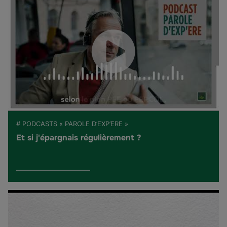
# PODCASTS « PAROLE D’EXP’ERE »
Et si j'épargnais régulièrement ?