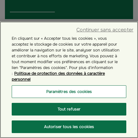
Continuer sans accepter
En cliquant sur « Accepter tous les cookies », vous
acceptez le stockage de cookies sur votre appareil pour
améliorer la navigation sur le site, analyser son utilisation
et contribuer à nos efforts de marketing. Vous pouvez à
tout moment modifier vos préférences en cliquant sur le
lien "Paramètres des cookies". Pour plus d'information
:
Politique de protection des données à caractère
personnel
Paramètres des cookies
# GÉRER VOTRE COMPTE ÉPARGNANT
Tout refuser
Comment mettre à jour vos informations
personnelles ?
Autoriser tous les cookies