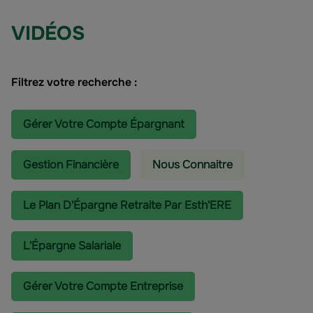
VIDÉOS
Filtrez votre recherche :
Gérer Votre Compte Épargnant
Gestion Financière
Nous Connaitre
Le Plan D'Épargne Retraite Par Esth'ERE
L'épargne Salariale
Gérer Votre Compte Entreprise