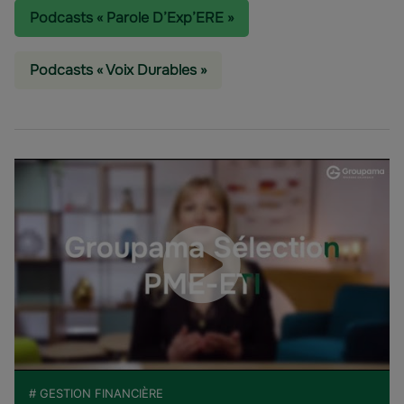
Podcasts « Parole D’Exp’ERE »
Podcasts « Voix Durables »
# GESTION FINANCIÈRE