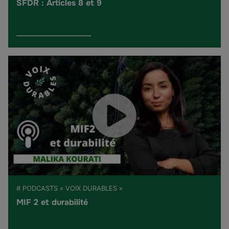
SFDR : Articles 8 et 9
# PODCASTS « VOIX DURABLES »
MIF 2 et durabilité