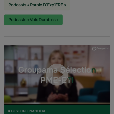
Podcasts « Parole D’Exp’ERE »
Podcasts « Voix Durables »
# GESTION FINANCIÈRE