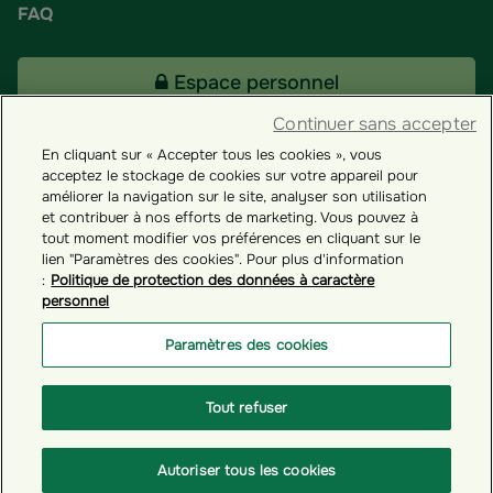
FAQ
Espace personnel
Continuer sans accepter
En cliquant sur « Accepter tous les cookies », vous
Tous nos fonds
acceptez le stockage de cookies sur votre appareil pour
améliorer la navigation sur le site, analyser son utilisation
et contribuer à nos efforts de marketing. Vous pouvez à
Contact
tout moment modifier vos préférences en cliquant sur le
lien "Paramètres des cookies". Pour plus d'information
:
Politique de protection des données à caractère
personnel
Groupama ES
Paramètres des cookies
Paramètres des cookies
Tout refuser
© GROUPAMA 2026
Autoriser tous les cookies