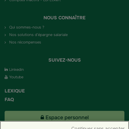
NOUS CONNAÎTRE
Qui sommes-nous ?
Nos solutions d’épargne salariale
Nos récompenses
SUIVEZ-NOUS
Linkedin
Youtube
LEXIQUE
FAQ
Espace personnel
Continuer sans accepter