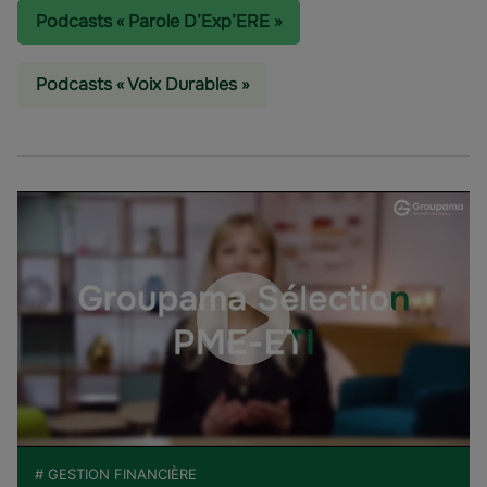
Podcasts « Parole D’Exp’ERE »
Podcasts « Voix Durables »
# GESTION FINANCIÈRE