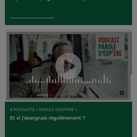
# PODCASTS « PAROLE D’EXP’ERE »
Et si j'épargnais régulièrement ?