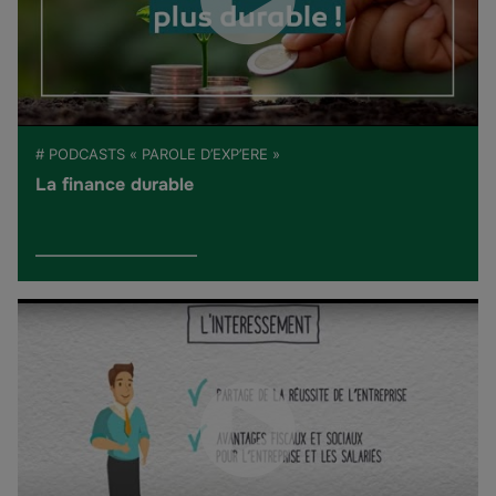
# PODCASTS « PAROLE D’EXP’ERE »
La finance durable