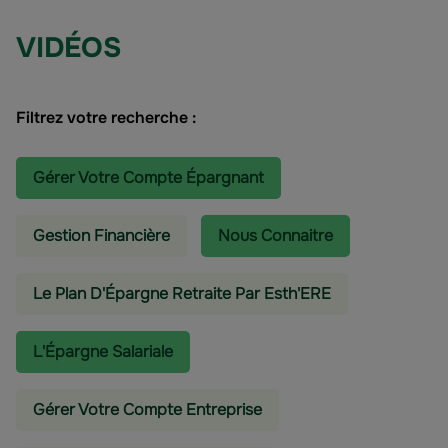
VIDÉOS
Filtrez votre recherche :
Gérer Votre Compte Épargnant
Gestion Financière
Nous Connaitre
Le Plan D'Épargne Retraite Par Esth'ERE
L'épargne Salariale
Gérer Votre Compte Entreprise